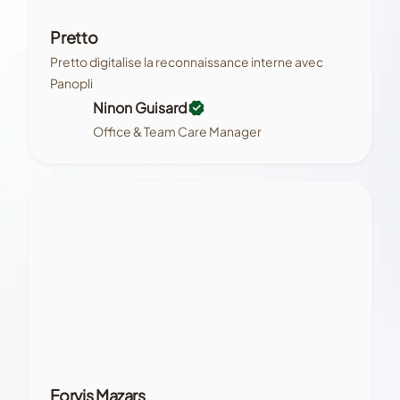
Pretto
Pretto digitalise la reconnaissance interne avec
Panopli
Ninon Guisard
Office & Team Care Manager
Forvis Mazars