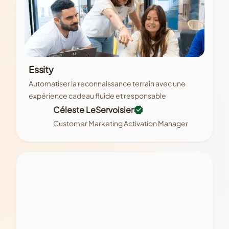
Essity
Automatiser la reconnaissance terrain avec une
expérience cadeau fluide et responsable
Céleste LeServoisier
Customer Marketing Activation Manager