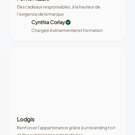
Des cadeaux responsables, à la hauteur de
l’exigence de la marque
Cynthia Corlay
Chargée événementiel et formation
Lodgis
Renforcer l'appartenance grâce à un branding fort
et des expériences automatisées