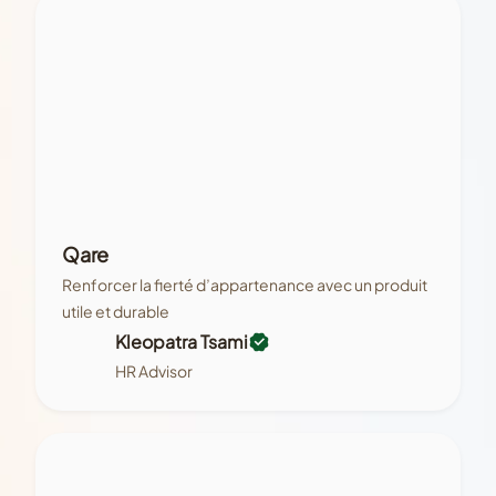
Qare
Renforcer la fierté d’appartenance avec un produit
utile et durable
Kleopatra Tsami
HR Advisor