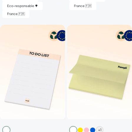
Eco-responsable 🌳
France 🇫🇷
France 🇫🇷
+1