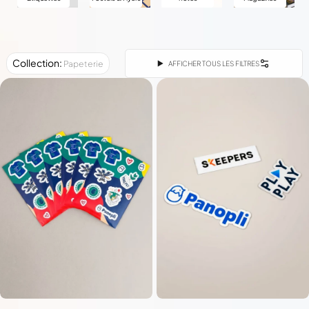
Collection
:
Papeterie
AFFICHER TOUS LES FILTRES