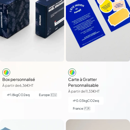
Box personnalisé
Carte à Gratter
Personnalisable
À partir de
6,36€
HT
À partir de
11,33€
HT
🌱
1.8
kgCO2eq
Europe 🇪🇺
🌱
0.03
kgCO2eq
France 🇫🇷