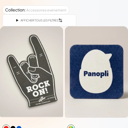
Collection
:
Accessoires evenement
AFFICHER TOUS LES FILTRES