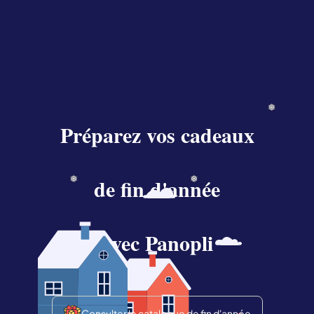
Préparez vos cadeaux
de fin d'année
avec Panopli
Consulter le catalogue de fin d'année