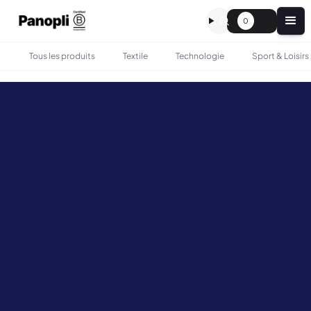
0
Tous les produits
Textile
Technologie
Sport & Loisirs
❅