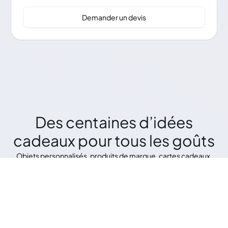
Demander un devis
Des centaines d’idées
cadeaux pour tous les goûts
Objets personnalisés, produits de marque, cartes cadeaux,
expériences ou dons : trouvez le cadeau parfait pour chaque
profil.