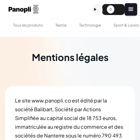
0
Tous les produits
Textile
Technologie
Sport & Loisirs
Mentions légales
Le site
www.panopli.co
est édité par la
société Balibart, Société par Actions
Simplifiée au capital social de 18 753 euros,
immatriculée au registre du commerce et des
sociétés de Nanterre sous le numéro 790 493