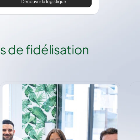
Découvrir la logistique
s de fidélisation