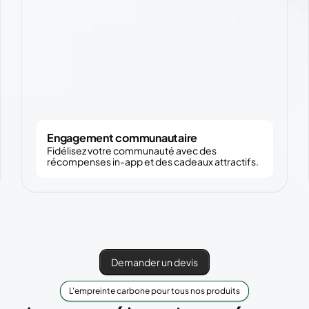
Engagement communautaire
Fidélisez votre communauté avec des
récompenses in-app et des cadeaux attractifs.
Demander un devis
L'empreinte carbone pour tous nos produits