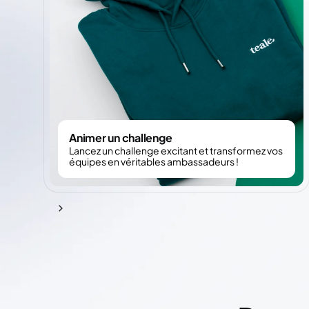
Animer un challenge
Lancez un challenge excitant et transformez vos
équipes en véritables ambassadeurs !