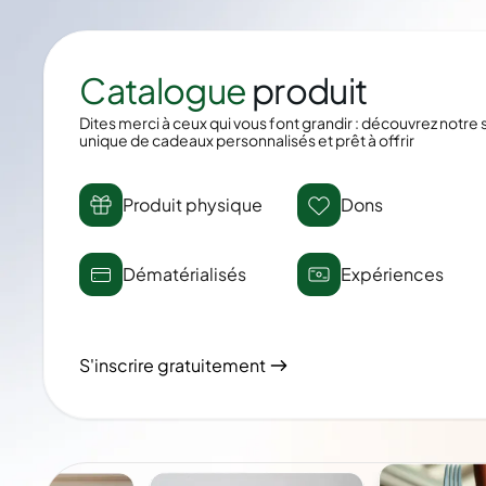
Catalogue
produit
Dites merci à ceux qui vous font grandir : découvrez notre 
unique de cadeaux personnalisés et prêt à offrir
Produit physique
Dons
Dématérialisés
Expériences
S'inscrire gratuitement