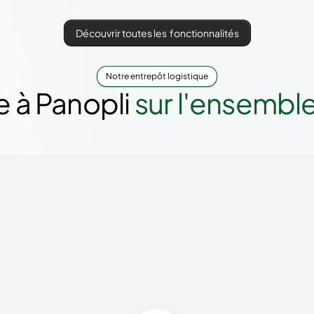
Découvrir toutes les fonctionnalités
Notre entrepôt logistique
e à Panopli
sur l'ensemble