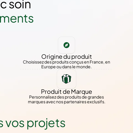
c soin
ements
Origine du produit
Choisissez des produits conçus en France, en
Europe ou dans le monde.
Produit de Marque
Personnalisez des produits de grandes
marques avec nos partenaires exclusifs.
s vos projets