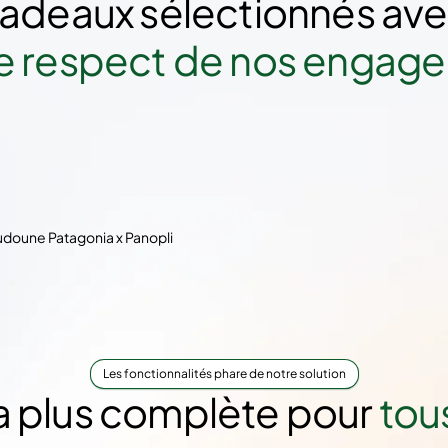
adeaux sélectionnés ave
le respect de nos engag
Les fonctionnalités phare de notre solution
la plus complète pour
tou