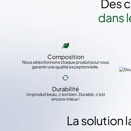
Des c
dans 
Composition
Nous sélectionnons chaque produit pour vous
garantir une qualité exceptionnelle.
Durabilité
Un produit beau, c'est bien. Durable, c'est
encore mieux !
La solution 