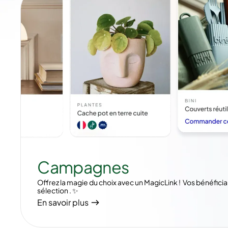
Campagnes
Offrez la magie du choix avec un MagicLink ! Vos bénéfici
sélection . ✨
En savoir plus