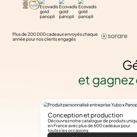
Plus de 200 000 cadeaux envoyés chaque
année pour nos clients engagés
Gé
et gagnez 
Conception et production
Découvrez notre catalogue de produits uniq
en France avec plus de 600 cadeaux pour
toutes les occasions