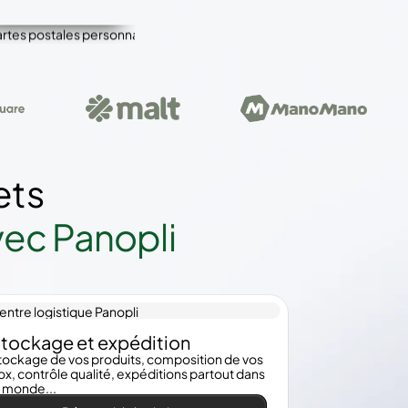
ets
vec Panopli
tockage et expédition
tockage de vos produits, composition de vos
ox, contrôle qualité, expéditions partout dans
e monde...