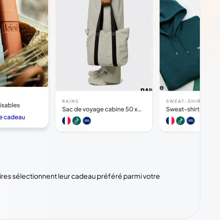
aires sélectionnent leur cadeau préféré parmi votre