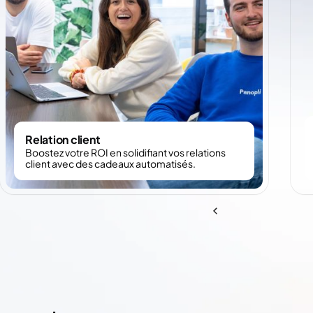
Relation client
Boostez votre ROI en solidifiant vos relations
client avec des cadeaux automatisés.