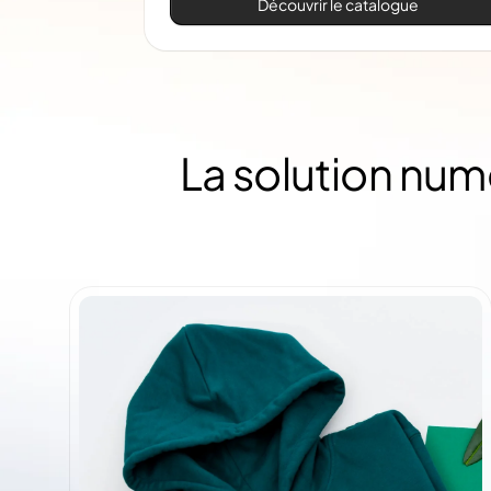
Découvrir le catalogue
La solution num