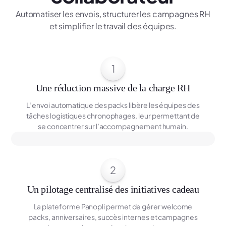
Automatiser les envois, structurer les campagnes RH
et simplifier le travail des équipes.
1
Une réduction massive de la charge RH
L’envoi automatique des packs libère les équipes des
tâches logistiques chronophages, leur permettant de
se concentrer sur l’accompagnement humain.
2
Un pilotage centralisé des initiatives cadeau
La plateforme Panopli permet de gérer welcome
packs, anniversaires, succès internes et campagnes