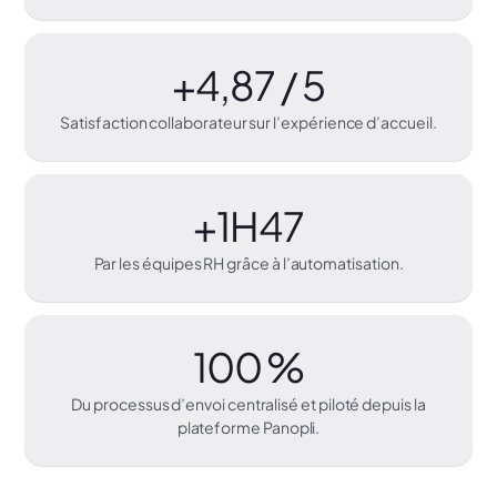
+4,87 / 5
Satisfaction collaborateur sur l’expérience d’accueil.
+1H47
Par les équipes RH grâce à l’automatisation.
100 %
Du processus d’envoi centralisé et piloté depuis la
plateforme Panopli.