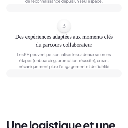
de reconnaissance depuis un seul espace.
3
Des expériences adaptées aux moments clés
du parcours collaborateur
Les RH peuvent personnaliser les cadeaux selon les
étapes (onboarding, promotion, réussite), créant
mécaniquement plus d’engagement et de fidélité.
Une logistique et une