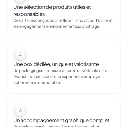
Une sélection de produits utiles et
responsables
Des articles conçus pour refléter l’innovation, l’utilité et
les engagements environnementaux d’Eiffage.
2
Une box dédiée, unique et valorisante
Un packaging sur-mesure qui crée un véritable effet
“waouh” et participe à une expérience employé
cohérente et mémorable.
3
Un accompagnement graphique complet
Un design soigné, immersif et professionnel, qui