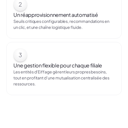
2
Un réapprovisionnement automatisé
Seuils critiques configurables, recommandations en
un clic, et une chaîne logistique fluide.
3
Une gestion flexible pour chaque filiale
Les entités d’Eiffage gèrent leurs propres besoins,
tout en profitant d’une mutualisation centralisée des
ressources.