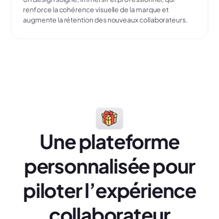
renforce la cohérence visuelle de la marque et
augmente la rétention des nouveaux collaborateurs.
Une plateforme
personnalisée pour
piloter l’expérience
collaborateur