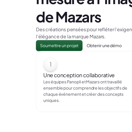
de Mazars
Des créations pensées pour refléter l’exige
l’élégance de la marque Mazars.
Soumettre un projet
Obtenir une démo
1
Une conception collaborative
Les équipes Panopli et Mazars ont travaillé
ensemble pour comprendre les objectifs de
chaque événement et créer des concepts
uniques.