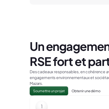
Un engagemen
RSE fort et pa
Des cadeaux responsables, en cohérence a
engagements environnementaux et sociéta
Mazars.
Soumettre un projet
Obtenir une démo
1