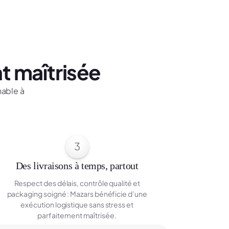
t maîtrisée
hable à
3
Des livraisons à temps, partout
Respect des délais, contrôle qualité et
packaging soigné : Mazars bénéficie d’une
exécution logistique sans stress et
parfaitement maîtrisée.