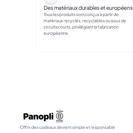
Des matériaux durables et européens
Tous les produits sont conçus à partir de
matériaux recyclés, recyclables ou issus de
circuits courts, privilégiant la fabrication
européenne.
Offrir des cadeaux devient simple et responsable