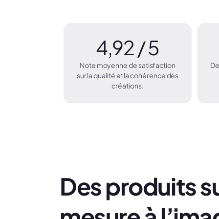
4,92 / 5
Note moyenne de satisfaction
De
sur la qualité et la cohérence des
créations.
Des produits s
mesure à l’ima