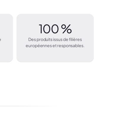
100 %
e
Des produits issus de filières
européennes et responsables.