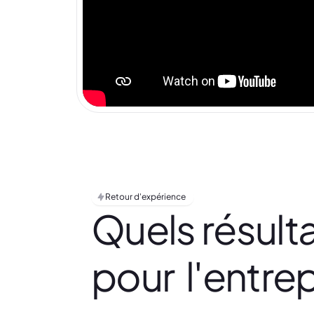
Retour d'expérience
Quels résult
pour
l'entrep