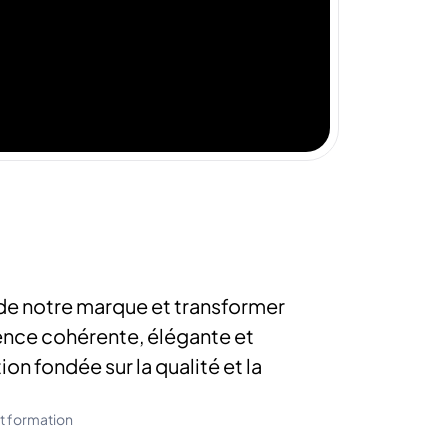
t de notre marque et transformer
ence cohérente, élégante et
on fondée sur la qualité et la
t formation