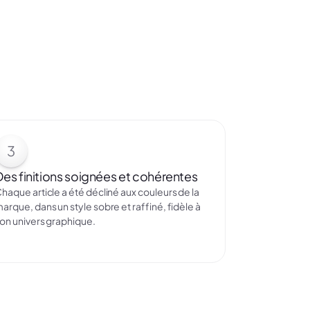
3
Des finitions soignées et cohérentes
haque article a été décliné aux couleurs de la
arque, dans un style sobre et raffiné, fidèle à
on univers graphique.