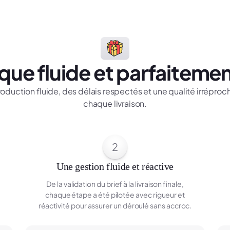
ique fluide et parfaitemen
oduction fluide, des délais respectés et une qualité irréproc
chaque livraison.
2
Une gestion fluide et réactive
De la validation du brief à la livraison finale,
chaque étape a été pilotée avec rigueur et
réactivité pour assurer un déroulé sans accroc.