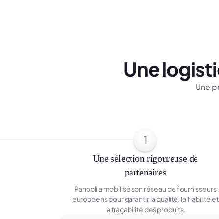
Une logist
Une pr
1
Une sélection rigoureuse de
partenaires
Panopli a mobilisé son réseau de fournisseurs
européens pour garantir la qualité, la fiabilité et
la traçabilité des produits.