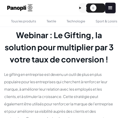
0
Tous les produits
Textile
Technologie
Sport & Loisirs
Webinar : Le Gifting, la
solution pour multiplier par 3
votre taux de conversion !
Le gifting en entreprise est devenu un outil de plus en plus
populaire pour les entreprises qui cherchent à renforcer leur
marque, à améliorer leur relation avec les employés et les
clients, et à stimuler la croissance. Cette stratégie peut
également être utilisés pour renforcer la marque de l'entreprise
et pour améliorer sa visibilité auprès des clients et des