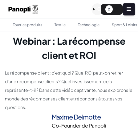
0
Tous les produits
Textile
Technologie
Sport & Loisirs
Webinar : La récompense
client et ROI
La récompense client : c’est quoi ? Quel ROI peut-on retirer
d’une récompense clients ? Quel investissement cela
représente-t-il ? Dans cette vidéo captivante, nous explorons le
monde des récompenses client et répondons à toutes vos
questions.
Maxime Delmotte
Co-Founder de Panopli