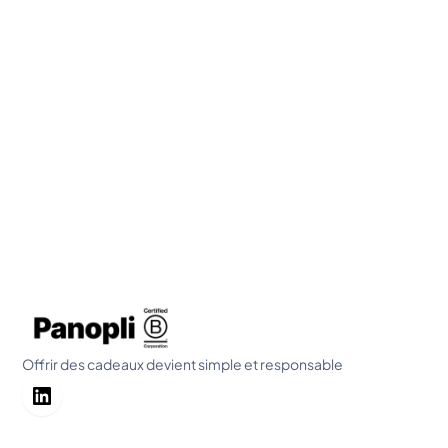
Panopli chez B Smart
Avec
Maxime Delmotte
,
Co-Founder de Panopli
En savoir plus
Offrir des cadeaux devient simple et responsable