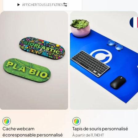
AFFICHER TOUS LES FILTRES
Cache webcam
Tapis de souris personnalisé
écoresponsable personnalisé
À partir de
11,11€
HT