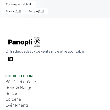
Eco-responsable 🌳
France 🇫🇷
Europe 🇪🇺
Offrir des cadeaux devient simple et responsable
NOS COLLECTIONS
Bébés et enfants
Boire & Manger
Bureau
Épicerie
Événements