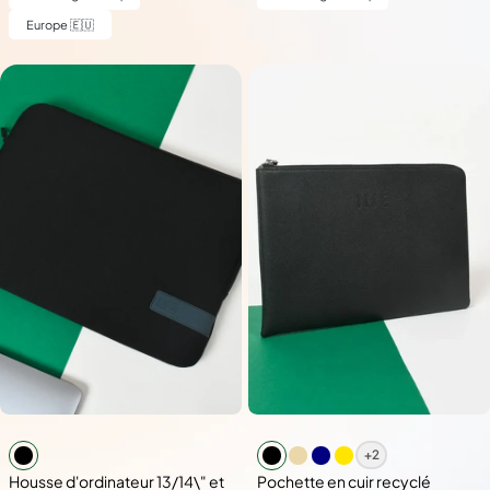
Europe 🇪🇺
+2
Housse d'ordinateur 13/14\" et
Pochette en cuir recyclé