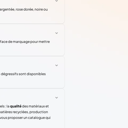
argentée, rose dorée, noire ou
surface de marquage pour mettre
s dégressifs sont disponibles
ls : la
qualité
des matériaux et
atières recyclées, production
 vous proposer un catalogue qui