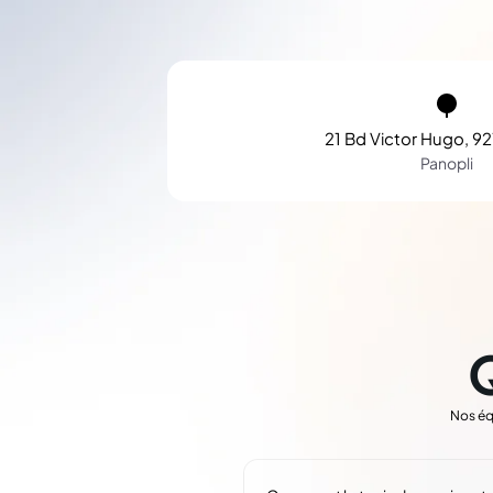
21 Bd Victor Hugo, 92
Panopli
Nos éq