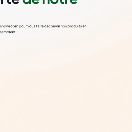
re showroom pour vous faire découvrir nos produits en
ssemblent.