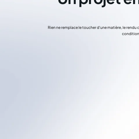
Rien ne remplace le toucher d'une matière, le rendu 
condition