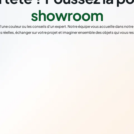
showroom
d'une couleur ou les conseils d'un expert. Notre équipe vous accueille dans not
s réelles, échanger sur votre projet et imaginer ensemble des objets qui vous re