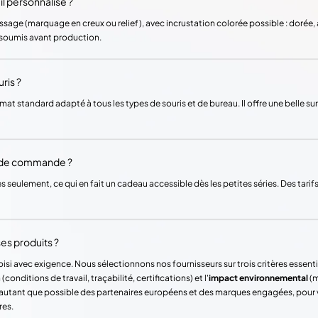
l personnalisé ?
ssage (marquage en creux ou relief), avec incrustation colorée possible : dorée, 
t soumis avant production.
uris ?
mat standard adapté à tous les types de souris et de bureau. Il offre une belle 
m de commande ?
 seulement, ce qui en fait un cadeau accessible dès les petites séries. Des tarif
es produits ?
si avec exigence. Nous sélectionnons nos fournisseurs sur trois critères essentie
(conditions de travail, traçabilité, certifications) et l'
impact environnemental
(m
ons autant que possible des partenaires européens et des marques engagées, pour
res.