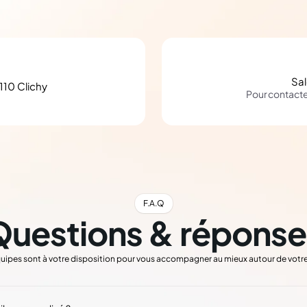
Sa
110 Clichy
Pour contact
F.A.Q
Questions & réponse
uipes sont à votre disposition pour vous accompagner au mieux autour de votre