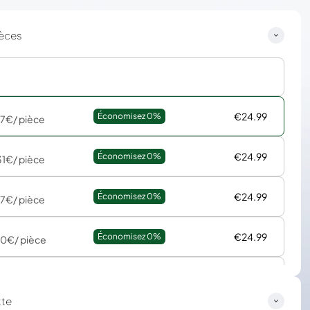
ièces
€24.99
Économisez 
0%
67€
/ pièce
€24.99
Économisez 
0%
31€
/ pièce
€24.99
Économisez 
0%
17€
/ pièce
€24.99
Économisez 
0%
50€
/ pièce
€24.99
Économisez 
0%
67€
/ pièce
tte