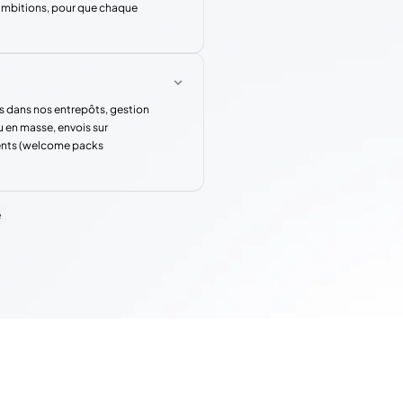
 ambitions, pour que chaque
s dans nos entrepôts, gestion
u en masse, envois sur
rents (welcome packs
e