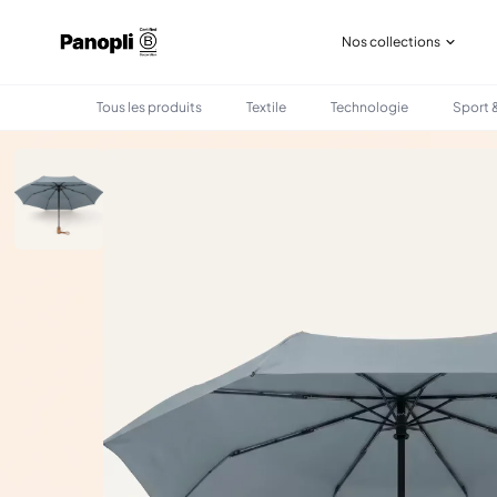
Nos collections
Tous les produits
Textile
Technologie
Sport &
•
•
TOUS LES PRODUITS
TEXTILE
PARAPLUIE RPET PLIABLE AVEC MANCHE EN BOIS