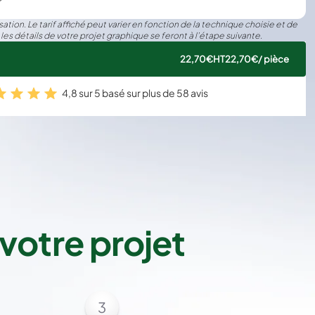
ation. Le tarif affiché peut varier en fonction de la technique choisie et de
 les détails de votre projet graphique se feront à l’étape suivante.
22,70€
HT
22,70€
/ pièce
4,8 sur 5 basé sur plus de 58 avis
votre projet
3