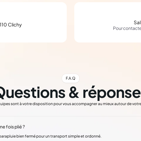
Sa
110 Clichy
Pour contact
F.A.Q
Questions & réponse
uipes sont à votre disposition pour vous accompagner au mieux autour de votre
e fois plié ?
 parapluie bien fermé pour un transport simple et ordonné.