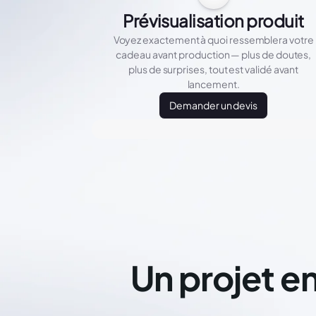
Prévisualisation produit
Voyez exactement à quoi ressemblera votre
cadeau avant production — plus de doutes,
plus de surprises, tout est validé avant
lancement.
Demander un devis
Un projet en