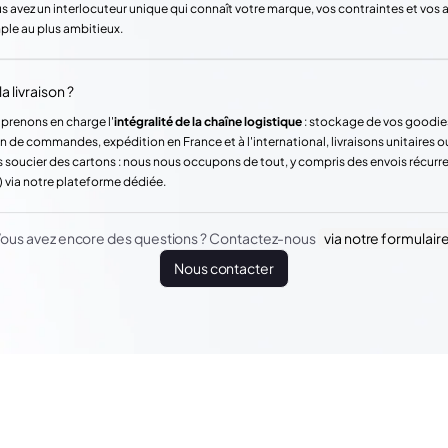
vez un interlocuteur unique qui connaît votre marque, vos contraintes et vos
mple au plus ambitieux.
a livraison ?
 prenons en charge l'
intégralité de la chaîne logistique
: stockage de vos goodie
n de commandes, expédition en France et à l'international, livraisons unitaires o
 soucier des cartons : nous nous occupons de tout, y compris des envois récur
) via notre plateforme dédiée.
ous avez encore des questions ? Contactez-nous
via notre formulair
Nous contacter