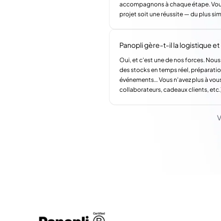
accompagnons à chaque étape. Vous a
projet soit une réussite — du plus si
Panopli gère-t-il la logistique et l
Oui, et c'est une de nos forces. Nous
des stocks en temps réel, préparatio
événements… Vous n'avez plus à vous
collaborateurs, cadeaux clients, etc.
V