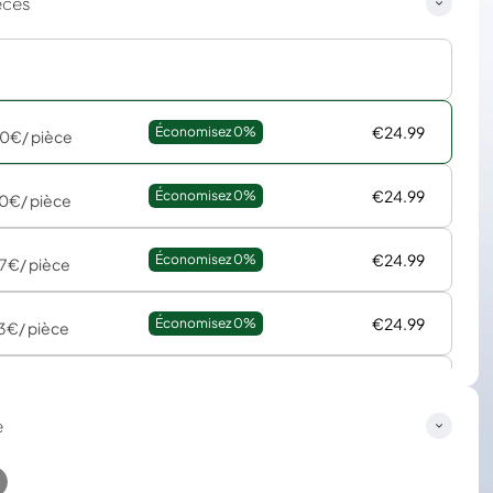
èces
€24.99
Économisez 
0%
70€
/ pièce
€24.99
Économisez 
0%
80€
/ pièce
€24.99
Économisez 
0%
37€
/ pièce
€24.99
Économisez 
0%
13€
/ pièce
€24.99
Économisez 
0%
53€
/ pièce
e
€24.99
Économisez 
0%
38€
/ pièce