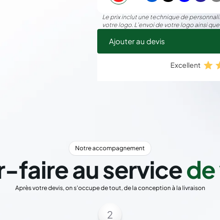
Le prix inclut une technique de personnalis
votre logo. L’envoi de votre logo ainsi que
Ajouter au devis
Excellent
Notre accompagnement
r-faire au service
de 
Après votre devis, on s'occupe de tout, de la conception à la livraison
2