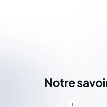
Notre savoi
1