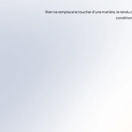
Rien ne remplace le toucher d'une matière, le rendu 
condition