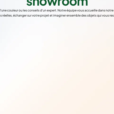
showroom
d'une couleur ou les conseils d'un expert. Notre équipe vous accueille dans not
s réelles, échanger sur votre projet et imaginer ensemble des objets qui vous re