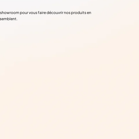
re showroom pour vous faire découvrir nos produits en
ssemblent.