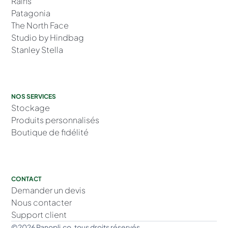
Rains
Patagonia
The North Face
Studio by Hindbag
Stanley Stella
NOS SERVICES
Stockage
Produits personnalisés
Boutique de fidélité
CONTACT
Demander un devis
Nous contacter
Support client
©2026 Panopli.co. tous droits réservés