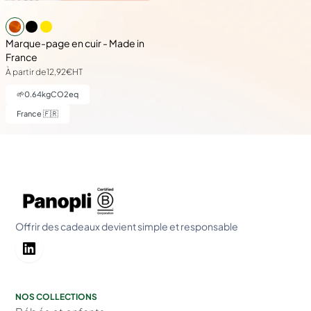
Marque-page en cuir - Made in
France
À partir de
12,92€
HT
🌱
0.64
kgCO2eq
France 🇫🇷
Offrir des cadeaux devient simple et responsable
NOS COLLECTIONS