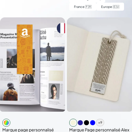
France 🇫🇷
Europe 🇪🇺
+9
Marque page personnalisé
Marque Page personnalisé Alex