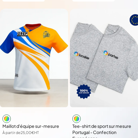
Maillot d'équipe sur-mesure
Tee-shirt de sport sur mesure
Portugal - Confection
À partir de
25,00€
HT