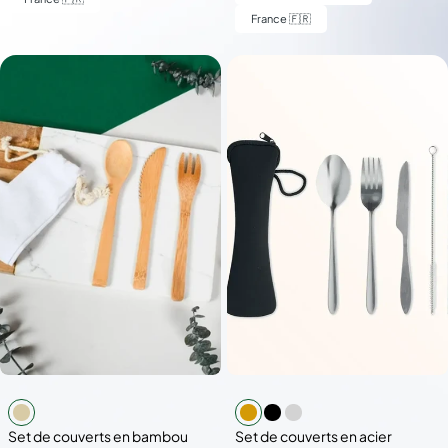
France 🇫🇷
Set de couverts en bambou
Set de couverts en acier