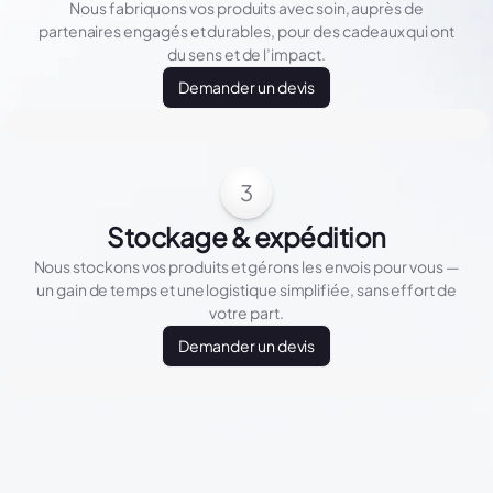
Nous fabriquons vos produits avec soin, auprès de
partenaires engagés et durables, pour des cadeaux qui ont
du sens et de l’impact.
Demander un devis
3
Stockage & expédition
Nous stockons vos produits et gérons les envois pour vous —
un gain de temps et une logistique simplifiée, sans effort de
votre part.
Demander un devis