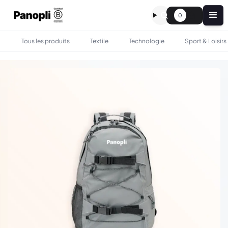
0
Tous les produits
Textile
Technologie
Sport & Loisirs
•
•
TOUS LES PRODUITS
SAC & BAGAGERIE
GRAND SAC À DOS RÉFLÉCHISSANT