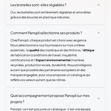
Les bretelles sont-elles réglables ?
Oui, les bretelles sont entièrement réglables et amovibles
grâce à des boucles en plastique robustes.
Comment Panopli sélectionne ses produits ?
Chez Panopli, chaque produit est choisi avec exigence.
Nous sélectionnons nos fournisseurs sur trois critères
essentiels : la
qualité
des matériaux et des finitions, l'
éthique
de fabrication (conditions de travail, traçabilité,
certifications) et l'
impact environnemental
(matières
recyclées, production locale, durabilité). Nous privilégions
autant que possible des partenaires européens et des
marques engagées, pour vous proposer un catalogue qui
reflète vos valeurs autant que les nôtres.
Quel accompagnement propose Panopli sur mes
projets ?
Panopli, ce n'est pas juste un catalogue : c'est une équipe