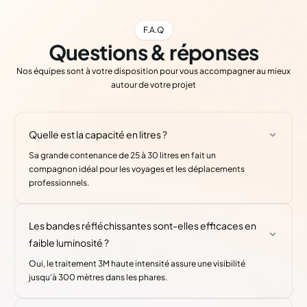
F.A.Q
Questions & réponses
Nos équipes sont à votre disposition pour vous accompagner au mieux
autour de votre projet
Quelle est la capacité en litres ?
Sa grande contenance de 25 à 30 litres en fait un
compagnon idéal pour les voyages et les déplacements
professionnels.
Les bandes réfléchissantes sont-elles efficaces en
faible luminosité ?
Oui, le traitement 3M haute intensité assure une visibilité
jusqu'à 300 mètres dans les phares.