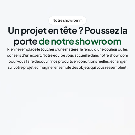
Notre showromm
Un projet en tête ? Poussez la
porte
de notre showroom
Rien ne remplace le toucher d'une matière, le rendu d'une couleur ou les
conseils d'un expert. Notre équipe vous accueille dans notre showroom
pour vous faire découvrir nos produits en conditions réelles, échanger
sur votre projet et imaginer ensemble des objets qui vous ressemblent.