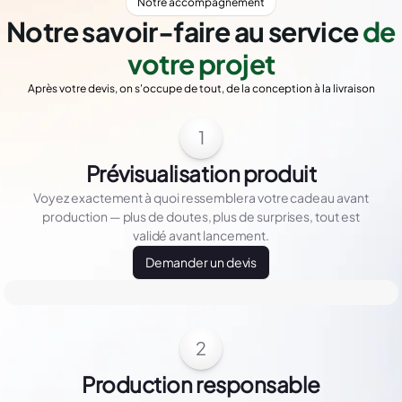
Notre accompagnement
Notre savoir-faire au service
de
votre projet
Après votre devis, on s'occupe de tout, de la conception à la livraison
1
Prévisualisation produit
Voyez exactement à quoi ressemblera votre cadeau avant
production — plus de doutes, plus de surprises, tout est
validé avant lancement.
Demander un devis
2
Production responsable