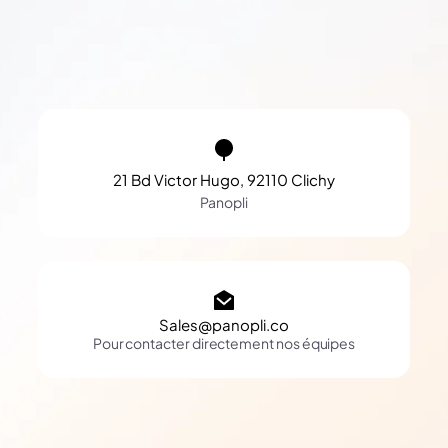
21 Bd Victor Hugo, 92110 Clichy
Panopli
Sales@panopli.co
Pour contacter directement nos équipes