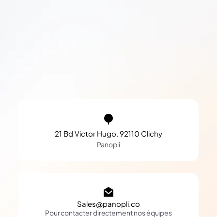
21 Bd Victor Hugo, 92110 Clichy
Panopli
Sales@panopli.co
Pour contacter directement nos équipes