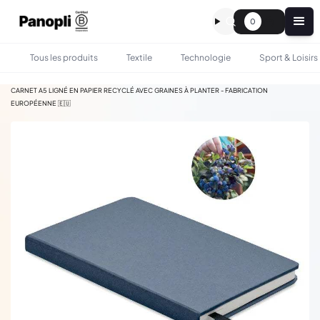
0
Tous les produits
Textile
Technologie
Sport & Loisirs
•
•
TOUS LES PRODUITS
BUREAU
CARNET A5 LIGNÉ EN PAPIER RECYCLÉ AVEC GRAINES À PLANTER - FABRICATION
EUROPÉENNE 🇪🇺