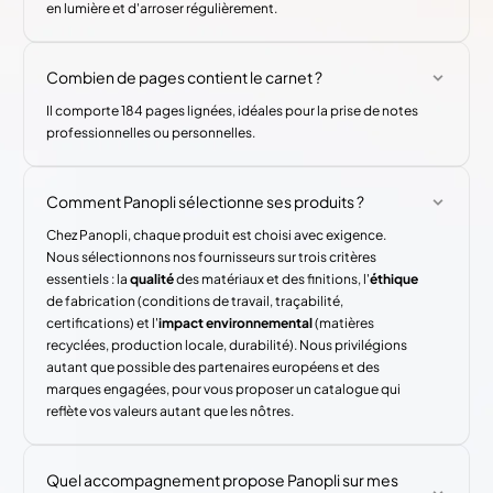
en lumière et d'arroser régulièrement.
Combien de pages contient le carnet ?
Il comporte 184 pages lignées, idéales pour la prise de notes
professionnelles ou personnelles.
Comment Panopli sélectionne ses produits ?
Chez Panopli, chaque produit est choisi avec exigence.
Nous sélectionnons nos fournisseurs sur trois critères
essentiels : la
qualité
des matériaux et des finitions, l'
éthique
de fabrication (conditions de travail, traçabilité,
certifications) et l'
impact environnemental
(matières
recyclées, production locale, durabilité). Nous privilégions
autant que possible des partenaires européens et des
marques engagées, pour vous proposer un catalogue qui
reflète vos valeurs autant que les nôtres.
Quel accompagnement propose Panopli sur mes