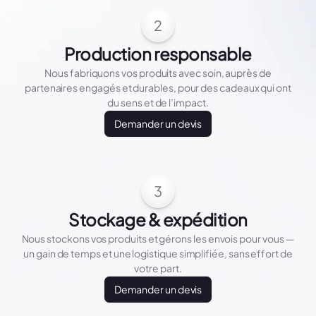
2
Production responsable
Nous fabriquons vos produits avec soin, auprès de
partenaires engagés et durables, pour des cadeaux qui ont
du sens et de l’impact.
Demander un devis
3
Stockage & expédition
Nous stockons vos produits et gérons les envois pour vous —
un gain de temps et une logistique simplifiée, sans effort de
votre part.
Demander un devis