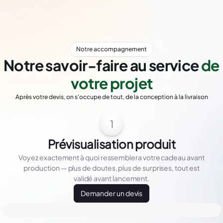
Notre accompagnement
Notre savoir-faire au service
de
votre projet
Après votre devis, on s'occupe de tout, de la conception à la livraison
1
Prévisualisation produit
Voyez exactement à quoi ressemblera votre cadeau avant
production — plus de doutes, plus de surprises, tout est
validé avant lancement.
Demander un devis