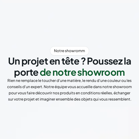
Notre showromm
Un projet en tête ? Poussez la
porte
de notre showroom
Rien ne remplace le toucher d'une matière, le rendu d'une couleur ou les
conseils d'un expert. Notre équipe vous accueille dans notre showroom
pour vous faire découvrir nos produits en conditions réelles, échanger
sur votre projet et imaginer ensemble des objets qui vous ressemblent.