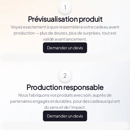
1
Prévisualisation produit
Voyez exactement à quoi ressemblera votre cadeau avant
production — plus de doutes, plus de surprises, tout est
validé avant lancement.
Demander un devis
2
Production responsable
Nous fabriquons vos produits avec soin, auprès de
partenaires engagés et durables, pour des cadeaux qui ont
du sens et de l’impact.
Demander un devis