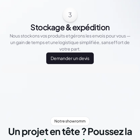
3
Stockage & expédition
Nous stockons vos produits et gérons les envois pour vous —
un gain de temps et une logistique simplifiée, sans effort de
votre part.
Demander un devis
Notre showromm
Un projet en tête ? Poussez la