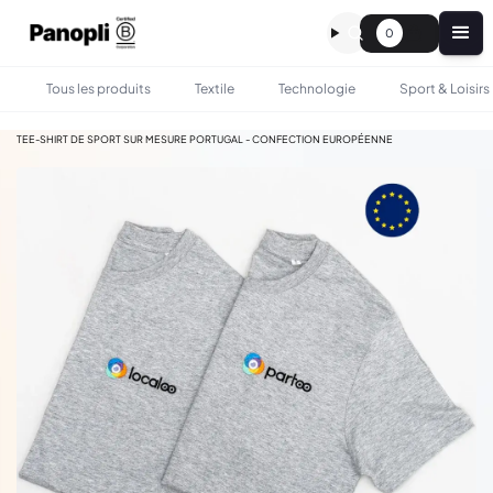
0
Tous les produits
Textile
Technologie
Sport & Loisirs
•
•
TOUS LES PRODUITS
TEXTILE
TEE-SHIRT DE SPORT SUR MESURE PORTUGAL - CONFECTION EUROPÉENNE