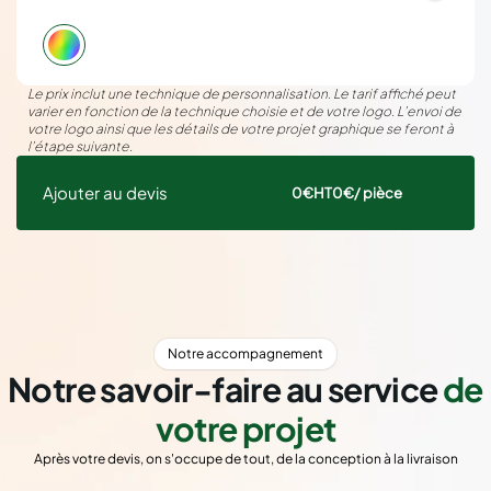
Le prix inclut une technique de personnalisation. Le tarif affiché peut
varier en fonction de la technique choisie et de votre logo. L’envoi de
votre logo ainsi que les détails de votre projet graphique se feront à
l’étape suivante.
Ajouter au devis
0€
HT
0€
/ pièce
Notre accompagnement
Notre savoir-faire au service
de
votre projet
Après votre devis, on s'occupe de tout, de la conception à la livraison