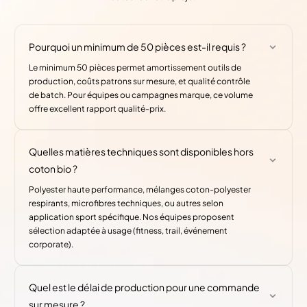
Pourquoi un minimum de 50 pièces est-il requis ?
Le minimum 50 pièces permet amortissement outils de
production, coûts patrons sur mesure, et qualité contrôle
de batch. Pour équipes ou campagnes marque, ce volume
offre excellent rapport qualité-prix.
Quelles matières techniques sont disponibles hors
coton bio ?
Polyester haute performance, mélanges coton-polyester
respirants, microfibres techniques, ou autres selon
application sport spécifique. Nos équipes proposent
sélection adaptée à usage (fitness, trail, événement
corporate).
Quel est le délai de production pour une commande
sur mesure ?