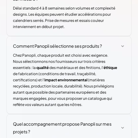
Délai standard 4 à 8 semaines selon volumes et complexité
designs. Les équipes peuvent étudier accélérations pour
calendriers serrés. Prise de mesures et essais couleur
interviennent en début projet.
Comment Panopli sélectionne ses produits ?
Chez Panopli, chaque produit est choisi avec exigence.
Nous sélectionnons nos fournisseurs sur trois critères
essentiels : la
qualité
des matériaux et des finitions, l'
éthique
de fabrication (conditions de travail, traçabilité,
certifications) et l'
impact environnemental
(matières
recyclées, production locale, durabilité). Nous privilégions
autant que possible des partenaires européens et des
marques engagées, pour vous proposer un catalogue qui
reflète vos valeurs autant que les nôtres.
Quel accompagnement propose Panopli sur mes
projets ?