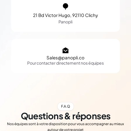
21 Bd Victor Hugo, 92110 Clichy
Panopli
Sales@panopli.co
Pour contacter directement nos équipes
F.A.Q
Questions & réponses
Nos équipes sont à votre disposition pour vous accompagner au mieux
autour de votre projet