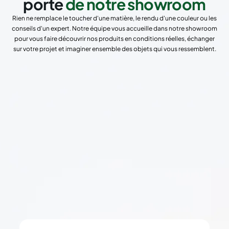
porte
de notre showroom
Rien ne remplace le toucher d'une matière, le rendu d'une couleur ou les
conseils d'un expert. Notre équipe vous accueille dans notre showroom
pour vous faire découvrir nos produits en conditions réelles, échanger
sur votre projet et imaginer ensemble des objets qui vous ressemblent.