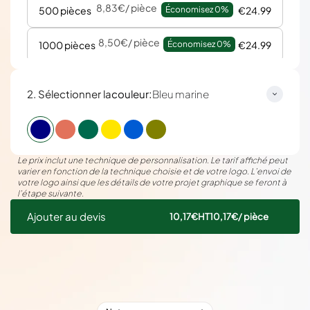
8,83€
/ pièce
500 pièces
Économisez 
0%
€24.99
8,50€
/ pièce
1000 pièces
Économisez 
0%
€24.99
:
2. Sélectionner la
couleur
Bleu marine
Le prix inclut une technique de personnalisation. Le tarif affiché peut
varier en fonction de la technique choisie et de votre logo. L’envoi de
votre logo ainsi que les détails de votre projet graphique se feront à
l’étape suivante.
Ajouter au devis
10,17€
HT
10,17€
/ pièce