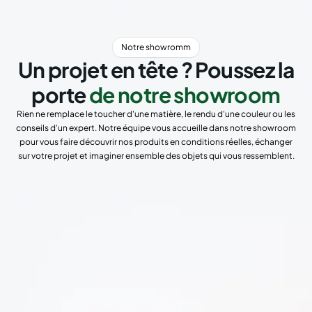
Notre showromm
Un projet en tête ? Poussez la
porte
de notre showroom
Rien ne remplace le toucher d'une matière, le rendu d'une couleur ou les
conseils d'un expert. Notre équipe vous accueille dans notre showroom
pour vous faire découvrir nos produits en conditions réelles, échanger
sur votre projet et imaginer ensemble des objets qui vous ressemblent.