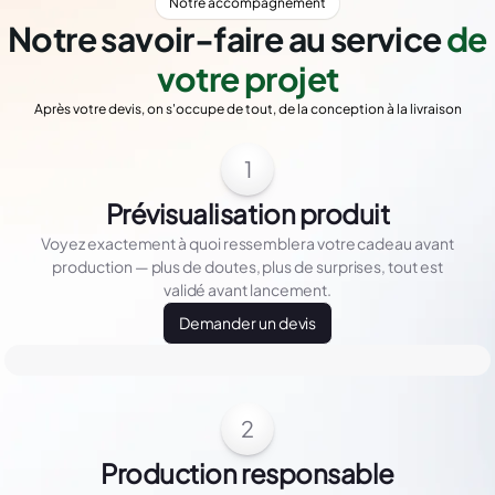
Notre accompagnement
Notre savoir-faire au service
de
votre projet
Après votre devis, on s'occupe de tout, de la conception à la livraison
1
Prévisualisation produit
Voyez exactement à quoi ressemblera votre cadeau avant
production — plus de doutes, plus de surprises, tout est
validé avant lancement.
Demander un devis
2
Production responsable