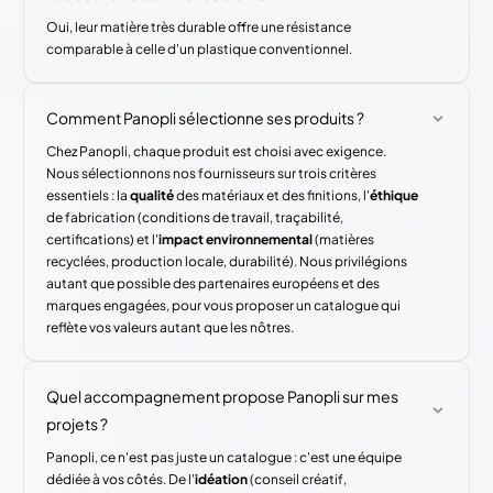
Oui, leur matière très durable offre une résistance
comparable à celle d'un plastique conventionnel.
Comment Panopli sélectionne ses produits ?
Chez Panopli, chaque produit est choisi avec exigence.
Nous sélectionnons nos fournisseurs sur trois critères
essentiels : la
qualité
des matériaux et des finitions, l'
éthique
de fabrication (conditions de travail, traçabilité,
certifications) et l'
impact environnemental
(matières
recyclées, production locale, durabilité). Nous privilégions
autant que possible des partenaires européens et des
marques engagées, pour vous proposer un catalogue qui
reflète vos valeurs autant que les nôtres.
Quel accompagnement propose Panopli sur mes
projets ?
Panopli, ce n'est pas juste un catalogue : c'est une équipe
dédiée à vos côtés. De l'
idéation
(conseil créatif,