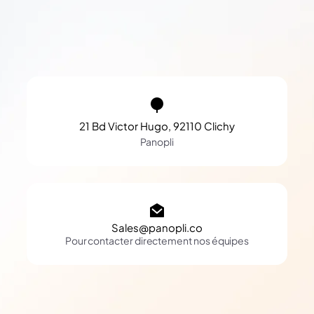
21 Bd Victor Hugo, 92110 Clichy
Panopli
Sales@panopli.co
Pour contacter directement nos équipes