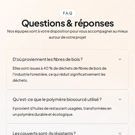
F.A.Q
Questions & réponses
Nos équipes sont à votre disposition pour vous accompagner au mieux
autour de votre projet
D'où proviennent les fibres de bois ?
Elles sont issues à 40 % de déchets de fibres de bois de
l'industrie forestière, ce qui réduit significativement les
déchets.
Qu'est-ce que le polymère biosourcé utilisé ?
Il provient d'huiles de restaurant usagées, transformées en
un polymère durable et écologique.
Les couverts sont-ils résistants ?