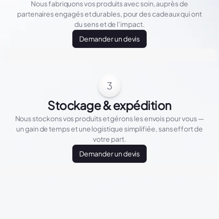
Nous fabriquons vos produits avec soin, auprès de
partenaires engagés et durables, pour des cadeaux qui ont
du sens et de l’impact.
Demander un devis
3
Stockage & expédition
Nous stockons vos produits et gérons les envois pour vous —
un gain de temps et une logistique simplifiée, sans effort de
votre part.
Demander un devis