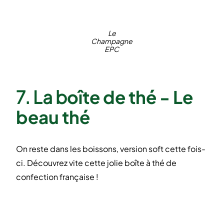
Le
Champagne
EPC
7. La b
oîte de thé - Le
beau thé
On reste dans les boissons, version soft cette fois-
ci. Découvrez vite cette jolie boîte à thé de
confection française !