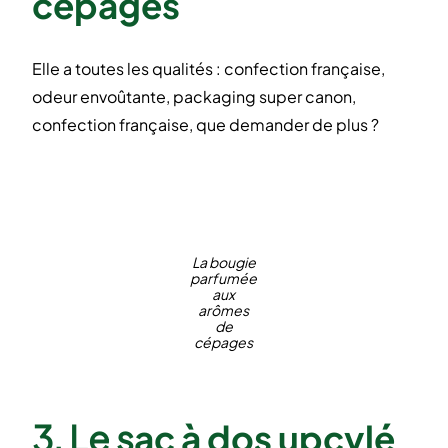
cépages
Elle a toutes les qualités : confection française,
odeur envoûtante, packaging super canon,
confection française, que demander de plus ?
La bougie
parfumée
aux
arômes
de
cépages
3. Le s
ac à dos upcylé