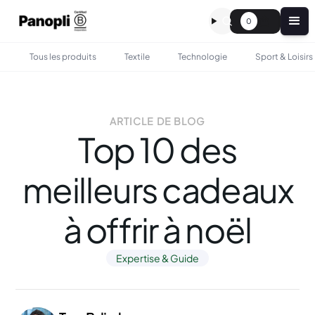
0
Tous les produits
Textile
Technologie
Sport & Loisirs
ARTICLE DE BLOG
Top 10 des
meilleurs cadeaux
à offrir à noël
Expertise & Guide