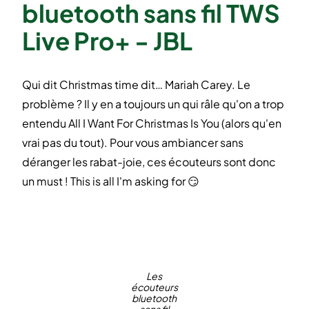
bluetooth sans fil TWS
Live Pro+ - JBL
Qui dit Christmas time dit… Mariah Carey. Le
problème ? Il y en a toujours un qui râle qu'on a trop
entendu All I Want For Christmas Is You (alors qu'en
vrai pas du tout). Pour vous ambiancer sans
déranger les rabat-joie, ces écouteurs sont donc
un must ! This is all I'm asking for 😏
Les
écouteurs
bluetooth