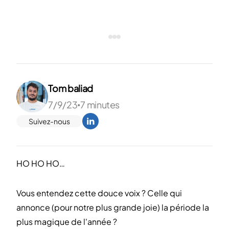
Tom baliad
7/9/23
7 minutes
•
Suivez-nous
HO HO HO…
Vous entendez cette douce voix ? Celle qui
annonce (pour notre plus grande joie) la période la
plus magique de l'année ?