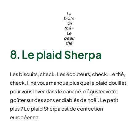
La
boîte
de
thé -
Le
beau
thé
8. Le p
laid Sherpa
Les biscuits, check. Les écouteurs, check. Le thé,
check. Il ne vous manque plus que le plaid douillet
pour vous lover dans le canapé, déguster votre
goûter sur des sons endiablés de noël. Le petit
plus ? Le plaid Sherpa est de confection
européenne.