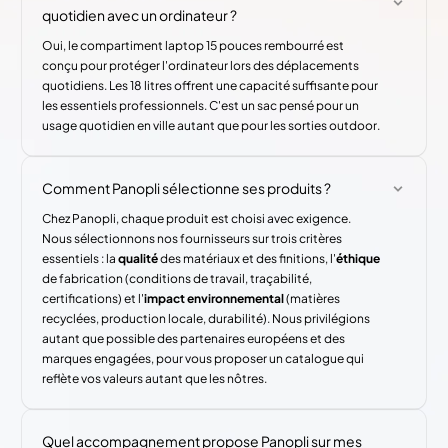
quotidien avec un ordinateur ?
Oui, le compartiment laptop 15 pouces rembourré est
conçu pour protéger l'ordinateur lors des déplacements
quotidiens. Les 18 litres offrent une capacité suffisante pour
les essentiels professionnels. C'est un sac pensé pour un
usage quotidien en ville autant que pour les sorties outdoor.
Comment Panopli sélectionne ses produits ?
Chez Panopli, chaque produit est choisi avec exigence.
Nous sélectionnons nos fournisseurs sur trois critères
essentiels : la
qualité
des matériaux et des finitions, l'
éthique
de fabrication (conditions de travail, traçabilité,
certifications) et l'
impact environnemental
(matières
recyclées, production locale, durabilité). Nous privilégions
autant que possible des partenaires européens et des
marques engagées, pour vous proposer un catalogue qui
reflète vos valeurs autant que les nôtres.
Quel accompagnement propose Panopli sur mes