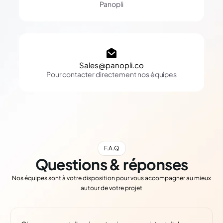
Panopli
Sales@panopli.co
Pour contacter directement nos équipes
F.A.Q
Questions & réponses
Nos équipes sont à votre disposition pour vous accompagner au mieux
autour de votre projet