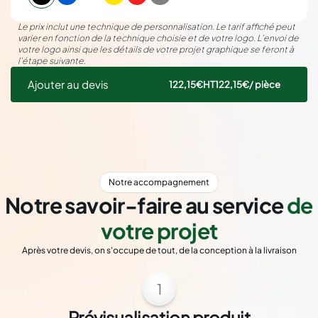
Le prix inclut une technique de personnalisation. Le tarif affiché peut
varier en fonction de la technique choisie et de votre logo. L’envoi de
votre logo ainsi que les détails de votre projet graphique se feront à
l’étape suivante.
Ajouter au devis
122,15€
HT
122,15€
/ pièce
Notre accompagnement
Notre savoir-faire au service
de
votre projet
Après votre devis, on s'occupe de tout, de la conception à la livraison
1
Prévisualisation produit