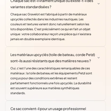
Chaque sac est-il vraiment unique ou existe-t-il des
variantes standardisées ?
Chaque sac Gravelot est fabriqué à partir de matériaux
upcyclés collectés dans les industries nautiques. Les
couleurs et textures varient donc naturellement selon les
lots disponibles. C'est précisément ce qui en fait un objet
unique : votre collaborateur reçoit une pièce qui n'existera
jamais en double exemplaire identique.
Les matériaux upcyclés (toile de bateau, corde Petzl)
sont-ils aussi résistants que des matières neuves ?
Oui, c'est l'une des caractéristiques remarquables de ces
matériaux : la toile de bateau et les équipements Petzl sont
conçus pour des conditions extrêmes et restent
parfaitement fonctionnels une fois upcyclés. La durabilité
est souvent supérieure aux matières synthétiques
standards.
Ce sac convient-il pour un usage professionnel