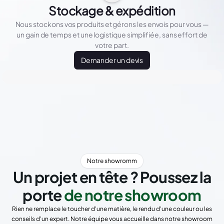
Stockage & expédition
Nous stockons vos produits et gérons les envois pour vous —
un gain de temps et une logistique simplifiée, sans effort de
votre part.
Demander un devis
Notre showromm
Un projet en tête ? Poussez la
porte
de notre showroom
Rien ne remplace le toucher d'une matière, le rendu d'une couleur ou les
conseils d'un expert. Notre équipe vous accueille dans notre showroom