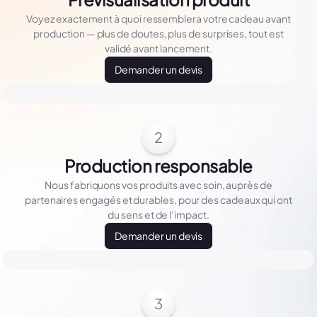
Voyez exactement à quoi ressemblera votre cadeau avant
production — plus de doutes, plus de surprises, tout est
validé avant lancement.
Demander un devis
2
Production responsable
Nous fabriquons vos produits avec soin, auprès de
partenaires engagés et durables, pour des cadeaux qui ont
du sens et de l’impact.
Demander un devis
3