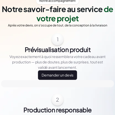
Notre accompagnement
Notre savoir-faire au service
de
votre projet
Après votre devis, on s'occupe de tout, de la conception à la livraison
1
Prévisualisation produit
Voyez exactement à quoi ressemblera votre cadeau avant
production — plus de doutes, plus de surprises, tout est
validé avant lancement.
Demander un devis
2
Production responsable