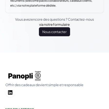
récurrents (welcome packs collaborateurs, cadeaux clients,
etc.) via notre plateforme dédiée.
Vous avez encore des questions ? Contactez-nous
via notre formulaire
Nous contacter
Offrir des cadeaux devient simple et responsable