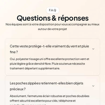
F.A.Q
Questions & réponses
Nos équipes sont à votre disposition pour vous accompagner au mieux
autour de votre projet
Cette veste protège-t-elle vraiment du vent et pluie
fine ?
Oui, polyester tissage uni offre excellente protection vent et
pluie légère grâce densité fibre. Pluie soutenue nécessite
traitement déperlant supplémentaire.
Les poches zippées retiennent-elles bien objets
précieux ?
Absolument, fermetures éclair robustes et poches doublées
offrent sécurité excellente pour clés, téléphone et