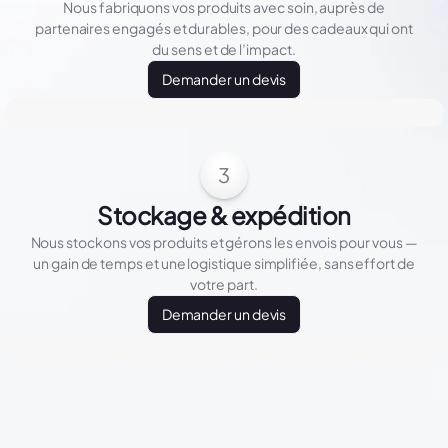
Nous fabriquons vos produits avec soin, auprès de
partenaires engagés et durables, pour des cadeaux qui ont
du sens et de l’impact.
Demander un devis
3
Stockage & expédition
Nous stockons vos produits et gérons les envois pour vous —
un gain de temps et une logistique simplifiée, sans effort de
votre part.
Demander un devis