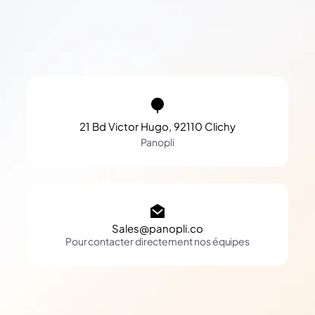
21 Bd Victor Hugo, 92110 Clichy
Panopli
Sales@panopli.co
Pour contacter directement nos équipes