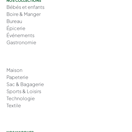
NOS COLLECTIONS
Bébés et enfants
Boire & Manger
Bureau
Épicerie
Événements
Gastronomie
Maison
Papeterie
Sac & Bagagerie
Sports & Loisirs
Technologie
Textile