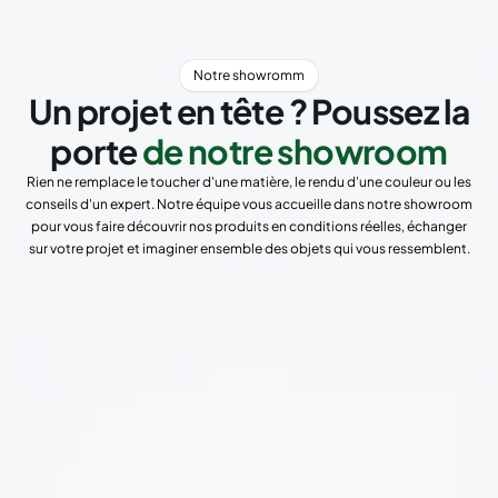
Notre showromm
Un projet en tête ? Poussez la
porte
de notre showroom
Rien ne remplace le toucher d'une matière, le rendu d'une couleur ou les
conseils d'un expert. Notre équipe vous accueille dans notre showroom
pour vous faire découvrir nos produits en conditions réelles, échanger
sur votre projet et imaginer ensemble des objets qui vous ressemblent.