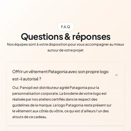
F.A.Q
Questions & réponses
Nos équipes sont à votre disposition pour vous accompagner au mieux
autour de votre projet
Offrir un vêtement Patagonia avec son propre logo
est-il autorisé ?
Oui, Panopli est distributeur agréé Patagonia pour la
personnalisation corporate. La broderie de votre logo est
réalisée par nos ateliers certifiés dans le respect des
guidelines de la marque. Le logo Patagonia reste présent sur
le vêtement aux côtés du vôtre, ce qui est d'ailleurs l'un des
atouts de ce cadeau.