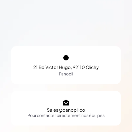
21 Bd Victor Hugo, 92110 Clichy
Panopli
Sales@panopli.co
Pour contacter directement nos équipes