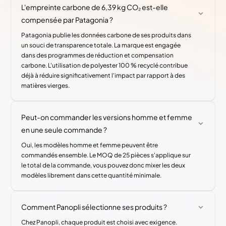
L'empreinte carbone de 6,39 kg CO₂ est-elle
compensée par Patagonia ?
Patagonia publie les données carbone de ses produits dans
un souci de transparence totale. La marque est engagée
dans des programmes de réduction et compensation
carbone. L'utilisation de polyester 100 % recyclé contribue
déjà à réduire significativement l'impact par rapport à des
matières vierges.
Peut-on commander les versions homme et femme
en une seule commande ?
Oui, les modèles homme et femme peuvent être
commandés ensemble. Le MOQ de 25 pièces s'applique sur
le total de la commande, vous pouvez donc mixer les deux
modèles librement dans cette quantité minimale.
Comment Panopli sélectionne ses produits ?
Chez Panopli, chaque produit est choisi avec exigence.