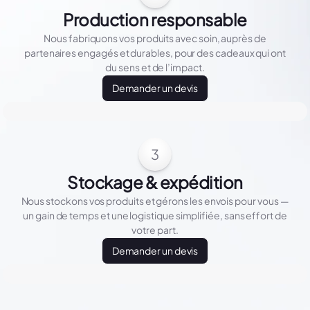
Production responsable
Nous fabriquons vos produits avec soin, auprès de
partenaires engagés et durables, pour des cadeaux qui ont
du sens et de l’impact.
Demander un devis
3
Stockage & expédition
Nous stockons vos produits et gérons les envois pour vous —
un gain de temps et une logistique simplifiée, sans effort de
votre part.
Demander un devis