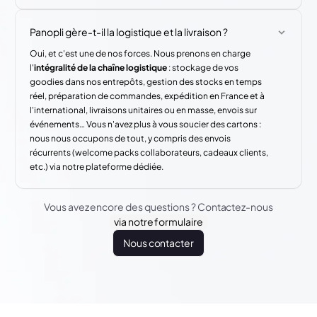
Panopli gère-t-il la logistique et la livraison ?
Oui, et c'est une de nos forces. Nous prenons en charge
l'
intégralité de la chaîne logistique
: stockage de vos
goodies dans nos entrepôts, gestion des stocks en temps
réel, préparation de commandes, expédition en France et à
l'international, livraisons unitaires ou en masse, envois sur
événements… Vous n'avez plus à vous soucier des cartons :
nous nous occupons de tout, y compris des envois
récurrents (welcome packs collaborateurs, cadeaux clients,
etc.) via notre plateforme dédiée.
Vous avez encore des questions ? Contactez-nous
via notre formulaire
Nous contacter