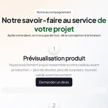
Notre accompagnement
Notre savoir-faire au service
de
votre projet
Après votre devis, on s'occupe de tout, de la conception à la livraison
1
Prévisualisation produit
Voyez exactement à quoi ressemblera votre cadeau avant
production — plus de doutes, plus de surprises, tout est
validé avant lancement.
Demander un devis
2