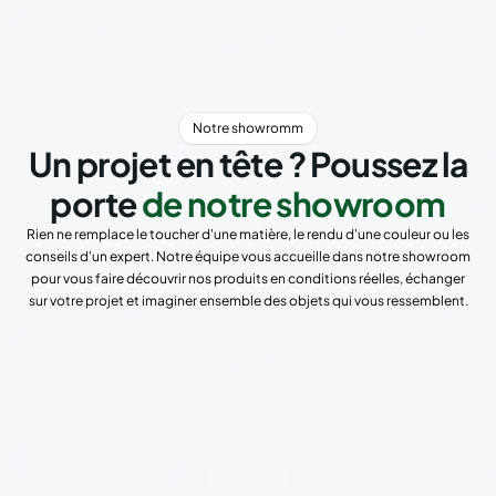
Notre showromm
Un projet en tête ? Poussez la
porte
de notre showroom
Rien ne remplace le toucher d'une matière, le rendu d'une couleur ou les
conseils d'un expert. Notre équipe vous accueille dans notre showroom
pour vous faire découvrir nos produits en conditions réelles, échanger
sur votre projet et imaginer ensemble des objets qui vous ressemblent.