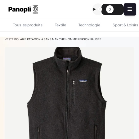
0
Tous les produits
Textile
Technologie
Sport & Loisirs
•
•
TOUS LES PRODUITS
TEXTILE
VESTE POLAIRE PATAGONIA SANS MANCHE HOMME PERSONNALISÉE