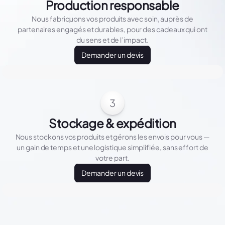
Production responsable
Nous fabriquons vos produits avec soin, auprès de
partenaires engagés et durables, pour des cadeaux qui ont
du sens et de l’impact.
Demander un devis
3
Stockage & expédition
Nous stockons vos produits et gérons les envois pour vous —
un gain de temps et une logistique simplifiée, sans effort de
votre part.
Demander un devis