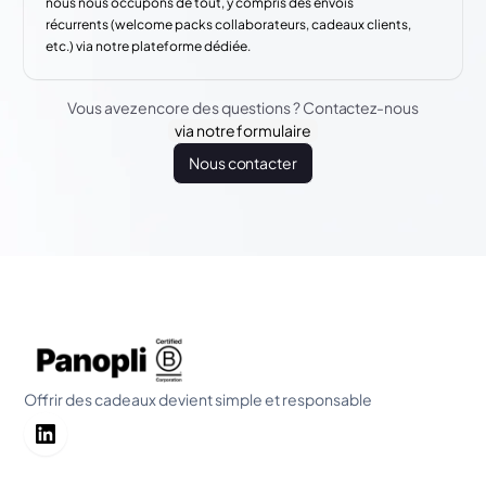
nous nous occupons de tout, y compris des envois
récurrents (welcome packs collaborateurs, cadeaux clients,
etc.) via notre plateforme dédiée.
Vous avez encore des questions ? Contactez-nous
via notre formulaire
Nous contacter
Offrir des cadeaux devient simple et responsable