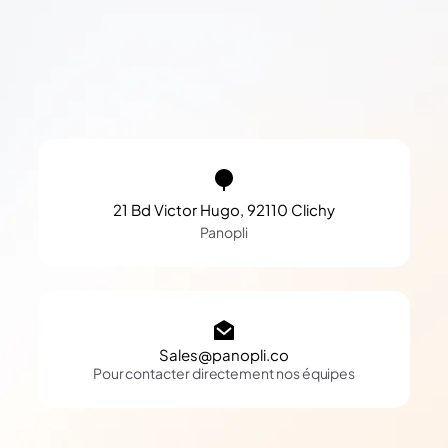
21 Bd Victor Hugo, 92110 Clichy
Panopli
Sales@panopli.co
Pour contacter directement nos équipes