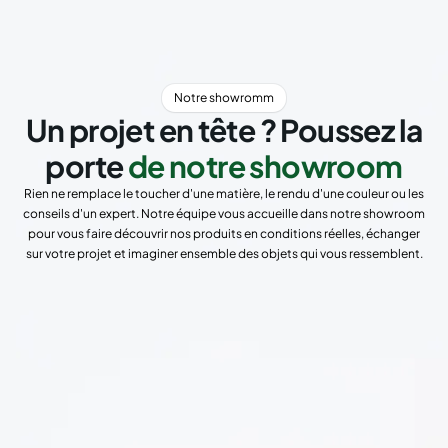
Notre showromm
Un projet en tête ? Poussez la
porte
de notre showroom
Rien ne remplace le toucher d'une matière, le rendu d'une couleur ou les
conseils d'un expert. Notre équipe vous accueille dans notre showroom
pour vous faire découvrir nos produits en conditions réelles, échanger
sur votre projet et imaginer ensemble des objets qui vous ressemblent.