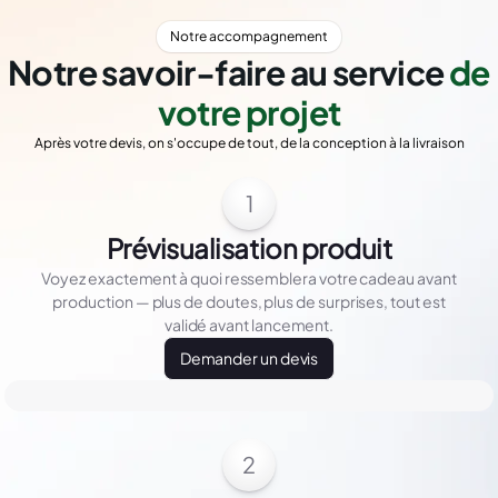
Notre accompagnement
Notre savoir-faire au service
de
votre projet
Après votre devis, on s'occupe de tout, de la conception à la livraison
1
Prévisualisation produit
Voyez exactement à quoi ressemblera votre cadeau avant
production — plus de doutes, plus de surprises, tout est
validé avant lancement.
Demander un devis
2