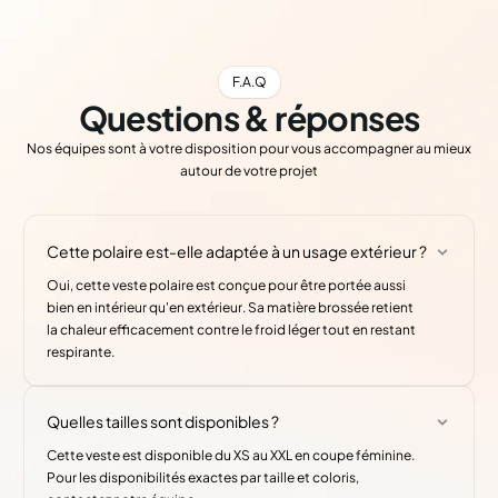
F.A.Q
Questions & réponses
Nos équipes sont à votre disposition pour vous accompagner au mieux
autour de votre projet
Cette polaire est-elle adaptée à un usage extérieur ?
Oui, cette veste polaire est conçue pour être portée aussi
bien en intérieur qu'en extérieur. Sa matière brossée retient
la chaleur efficacement contre le froid léger tout en restant
respirante.
Quelles tailles sont disponibles ?
Cette veste est disponible du XS au XXL en coupe féminine.
Pour les disponibilités exactes par taille et coloris,