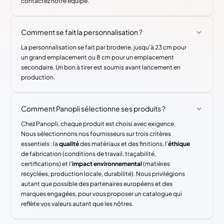
contactez notre équipe.
Comment se fait la personnalisation ?
La personnalisation se fait par broderie, jusqu'à 23 cm pour
un grand emplacement ou 8 cm pour un emplacement
secondaire. Un bon à tirer est soumis avant lancement en
production.
Comment Panopli sélectionne ses produits ?
Chez Panopli, chaque produit est choisi avec exigence.
Nous sélectionnons nos fournisseurs sur trois critères
essentiels : la
qualité
des matériaux et des finitions, l'
éthique
de fabrication (conditions de travail, traçabilité,
certifications) et l'
impact environnemental
(matières
recyclées, production locale, durabilité). Nous privilégions
autant que possible des partenaires européens et des
marques engagées, pour vous proposer un catalogue qui
reflète vos valeurs autant que les nôtres.