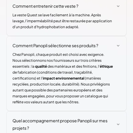
Comment entretenir cette veste ?
La veste Quest se lave facilement à la machine. Après
lavage, l'imperméabilité peut être restaurée par application
d'un produit d'hydrophobation adapté.
Comment Panopli sélectionne ses produits ?
Chez Panopli, chaque produit est choisi avec exigence.
Nous sélectionnons nos fournisseurs sur trois critères
essentiels : la
qualité
des matériaux et des finitions, l'
éthique
de fabrication (conditions de travail, traçabilité,
certifications) et l'
impact environnemental
(matières
recyclées, production locale, durabilité). Nous privilégions
autant que possible des partenaires européens et des
marques engagées, pour vous proposer un catalogue qui
reflète vos valeurs autant que les nôtres.
Quel accompagnement propose Panopli sur mes
projets ?