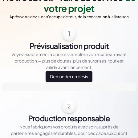
votre projet
Après votre devis, on s'occupe de tout, de la conception à la livraison
1
Prévisualisation produit
Voyez exactement à quoi ressemblera votre cadeau avant
production — plus de doutes, plus de surprises, tout est
validé avant lancement.
Demander un devis
2
Production responsable
Nous fabriquons vos produits avec soin, auprès de
partenaires engagés et durables, pour des cadeaux qui ont