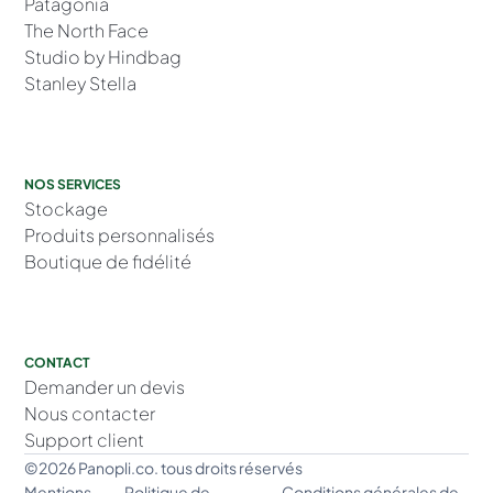
Patagonia
The North Face
Studio by Hindbag
Stanley Stella
NOS SERVICES
Stockage
Produits personnalisés
Boutique de fidélité
CONTACT
Demander un devis
Nous contacter
Support client
©2026 Panopli.co. tous droits réservés
Mentions
Politique de
Conditions générales de