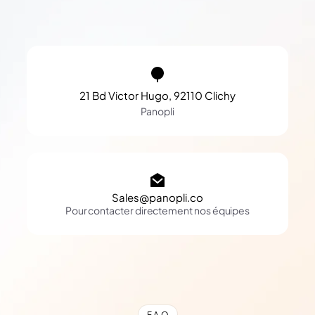
21 Bd Victor Hugo, 92110 Clichy
Panopli
Sales@panopli.co
Pour contacter directement nos équipes
F.A.Q