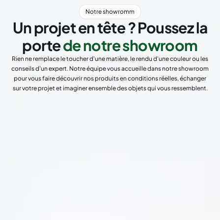
Notre showromm
Un projet en tête ? Poussez la
porte
de notre showroom
Rien ne remplace le toucher d'une matière, le rendu d'une couleur ou les
conseils d'un expert. Notre équipe vous accueille dans notre showroom
pour vous faire découvrir nos produits en conditions réelles, échanger
sur votre projet et imaginer ensemble des objets qui vous ressemblent.