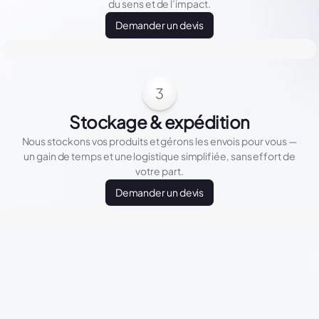
du sens et de l’impact.
Demander un devis
3
Stockage & expédition
Nous stockons vos produits et gérons les envois pour vous —
un gain de temps et une logistique simplifiée, sans effort de
votre part.
Demander un devis