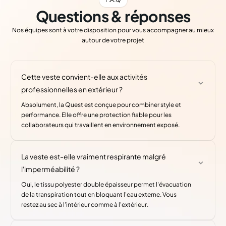
Questions & réponses
Nos équipes sont à votre disposition pour vous accompagner au mieux
autour de votre projet
Cette veste convient-elle aux activités
professionnelles en extérieur ?
Absolument, la Quest est conçue pour combiner style et
performance. Elle offre une protection fiable pour les
collaborateurs qui travaillent en environnement exposé.
La veste est-elle vraiment respirante malgré
l'imperméabilité ?
Oui, le tissu polyester double épaisseur permet l'évacuation
de la transpiration tout en bloquant l'eau externe. Vous
restez au sec à l'intérieur comme à l'extérieur.