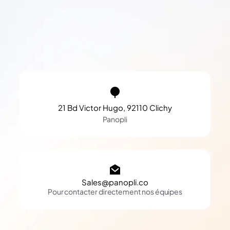
21 Bd Victor Hugo, 92110 Clichy
Panopli
Sales@panopli.co
Pour contacter directement nos équipes