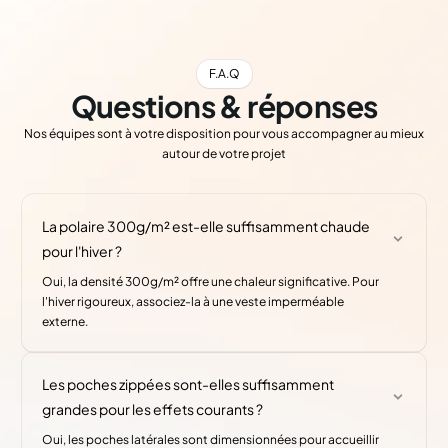
F.A.Q
Questions & réponses
Nos équipes sont à votre disposition pour vous accompagner au mieux
autour de votre projet
La polaire 300g/m² est-elle suffisamment chaude
pour l'hiver ?
Oui, la densité 300g/m² offre une chaleur significative. Pour
l'hiver rigoureux, associez-la à une veste imperméable
externe.
Les poches zippées sont-elles suffisamment
grandes pour les effets courants ?
Oui, les poches latérales sont dimensionnées pour accueillir