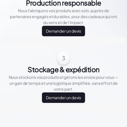
Production responsable
Nous fabriquons vos produits avec soin, auprès de
partenaires engagés et durables, pour des cadeaux qui ont
du sens et de l’impact.
Demander un devis
3
Stockage & expédition
Nous stockons vos produits et gérons les envois pour vous —
un gain de temps et une logistique simplifiée, sans effort de
votre part.
Demander un devis