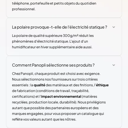
téléphone, portefeuille et petits objets du quotidien
professionnel.
La polaire provoque-t-elle de l'électricité statique ?
La polaire de qualité supérieure 300g/m² réduit les
phénomènes d'électricité statique. L'ajout d'un
humidificateur en hiver supplémentaire aide aussi.
Comment Panopli sélectionne ses produits ?
Chez Panopli, chaque produit est choisi avec exigence.
Nous sélectionnons nos fournisseurs sur trois critères
essentiels : la
qualité
des matériaux et des finitions, l'
éthique
de fabrication (conditions de travail, traçabilité,
certifications) et l'
impact environnemental
(matières
recyclées, production locale, durabilité). Nous privilégions
autant que possible des partenaires européens et des
marques engagées, pour vous proposer un catalogue qui
reflète vos valeurs autant que les nôtres.