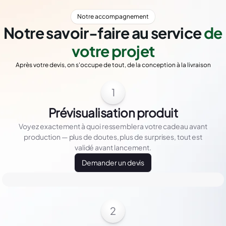
Notre accompagnement
Notre savoir-faire au service
de
votre projet
Après votre devis, on s'occupe de tout, de la conception à la livraison
1
Prévisualisation produit
Voyez exactement à quoi ressemblera votre cadeau avant
production — plus de doutes, plus de surprises, tout est
validé avant lancement.
Demander un devis
2