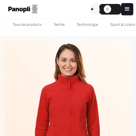
0
Tous les produits
Textile
Technologie
Sport & Loisirs
•
•
TOUS LES PRODUITS
TEXTILE
VESTE EN POLAIRE ZIPPÉE FEMME PERSONNALISÉE