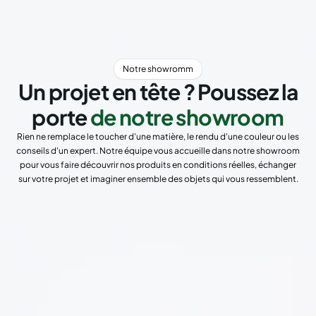
Notre showromm
Un projet en tête ? Poussez la
porte
de notre showroom
Rien ne remplace le toucher d'une matière, le rendu d'une couleur ou les
conseils d'un expert. Notre équipe vous accueille dans notre showroom
pour vous faire découvrir nos produits en conditions réelles, échanger
sur votre projet et imaginer ensemble des objets qui vous ressemblent.