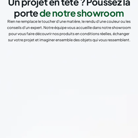
Un projet en tête ? Poussez la
porte
de notre showroom
Rien ne remplace le toucher d'une matière, le rendu d'une couleur ou les
conseils d'un expert. Notre équipe vous accueille dans notre showroom
pour vous faire découvrir nos produits en conditions réelles, échanger
sur votre projet et imaginer ensemble des objets qui vous ressemblent.