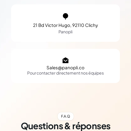
21 Bd Victor Hugo, 92110 Clichy
Panopli
Sales@panopli.co
Pour contacter directement nos équipes
F.A.Q
Questions & réponses