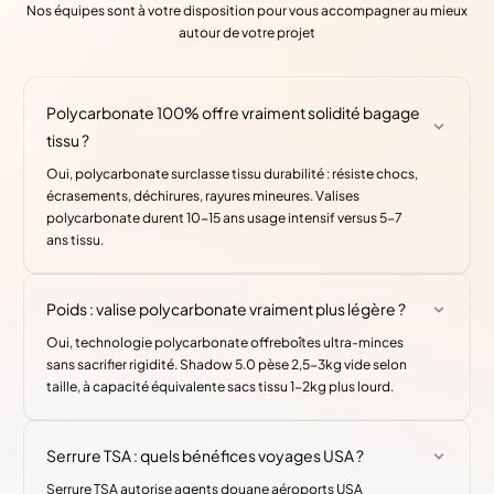
Nos équipes sont à votre disposition pour vous accompagner au mieux
autour de votre projet
Polycarbonate 100% offre vraiment solidité bagage
tissu ?
Oui, polycarbonate surclasse tissu durabilité : résiste chocs,
écrasements, déchirures, rayures mineures. Valises
polycarbonate durent 10-15 ans usage intensif versus 5-7
ans tissu.
Poids : valise polycarbonate vraiment plus légère ?
Oui, technologie polycarbonate offreboîtes ultra-minces
sans sacrifier rigidité. Shadow 5.0 pèse 2,5-3kg vide selon
taille, à capacité équivalente sacs tissu 1-2kg plus lourd.
Serrure TSA : quels bénéfices voyages USA ?
Serrure TSA autorise agents douane aéroports USA