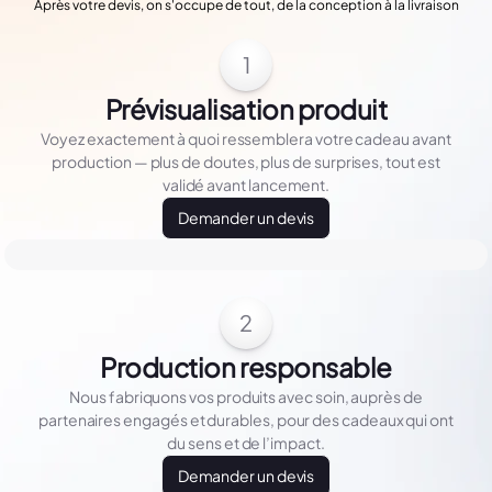
Après votre devis, on s'occupe de tout, de la conception à la livraison
1
Prévisualisation produit
Voyez exactement à quoi ressemblera votre cadeau avant
production — plus de doutes, plus de surprises, tout est
validé avant lancement.
Demander un devis
2
Production responsable
Nous fabriquons vos produits avec soin, auprès de
partenaires engagés et durables, pour des cadeaux qui ont
du sens et de l’impact.
Demander un devis