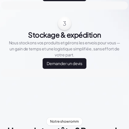
3
Stockage & expédition
Nous stockons vos produits et gérons les envois pour vous —
un gain de temps et une logistique simplifiée, sans effort de
votre part.
Demander un devis
Notre showromm