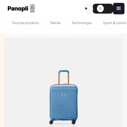
0
Tous les produits
Textile
Technologie
Sport & Loisirs
•
•
TOUS LES PRODUITS
SAC & BAGAGERIE
VALISE FREESTYLE PERSONNALISÉE - DELSEY