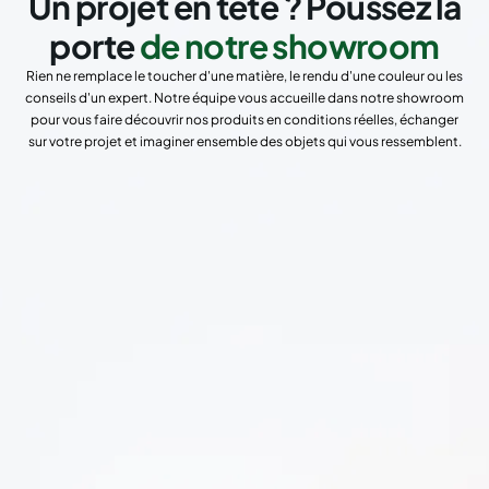
Un projet en tête ? Poussez la
porte
de notre showroom
Rien ne remplace le toucher d'une matière, le rendu d'une couleur ou les
conseils d'un expert. Notre équipe vous accueille dans notre showroom
pour vous faire découvrir nos produits en conditions réelles, échanger
sur votre projet et imaginer ensemble des objets qui vous ressemblent.