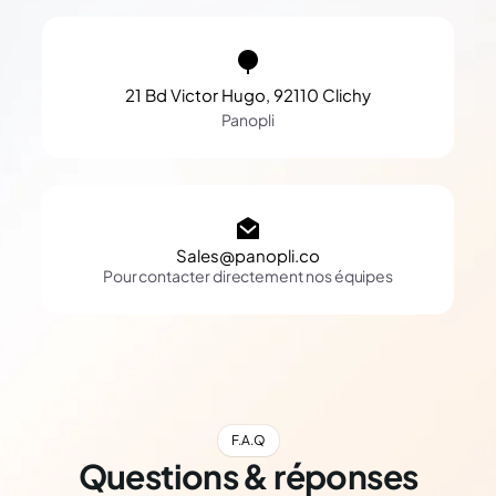
21 Bd Victor Hugo, 92110 Clichy
Panopli
Sales@panopli.co
Pour contacter directement nos équipes
F.A.Q
Questions & réponses