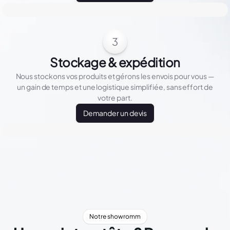
3
Stockage & expédition
Nous stockons vos produits et gérons les envois pour vous —
un gain de temps et une logistique simplifiée, sans effort de
votre part.
Demander un devis
Notre showromm