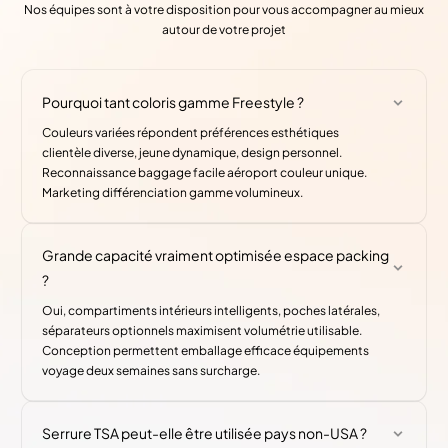
Nos équipes sont à votre disposition pour vous accompagner au mieux
autour de votre projet
Pourquoi tant coloris gamme Freestyle ?
Couleurs variées répondent préférences esthétiques
clientèle diverse, jeune dynamique, design personnel.
Reconnaissance baggage facile aéroport couleur unique.
Marketing différenciation gamme volumineux.
Grande capacité vraiment optimisée espace packing
?
Oui, compartiments intérieurs intelligents, poches latérales,
séparateurs optionnels maximisent volumétrie utilisable.
Conception permettent emballage efficace équipements
voyage deux semaines sans surcharge.
Serrure TSA peut-elle être utilisée pays non-USA ?