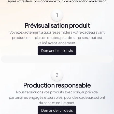
Après votre devis, on s'occupe de tout, de la conception à la livraison
1
Prévisualisation produit
Voyez exactement à quoi ressemblera votre cadeau avant
production — plus de doutes, plus de surprises, tout est
validé avant lancement.
Demander un devis
2
Production responsable
Nous fabriquons vos produits avec soin, auprès de
partenaires engagés et durables, pour des cadeaux qui ont
du sens et de l’impact.
Demander un devis