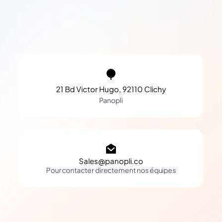
21 Bd Victor Hugo, 92110 Clichy
Panopli
Sales@panopli.co
Pour contacter directement nos équipes