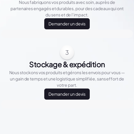
Nous fabriquons vos produits avec soin, auprès de
partenaires engagés et durables, pour des cadeaux qui ont
du sens et de l’impact.
Demander un devis
3
Stockage & expédition
Nous stockons vos produits et gérons les envois pour vous —
un gain de temps et une logistique simplifiée, sans effort de
votre part.
Demander un devis