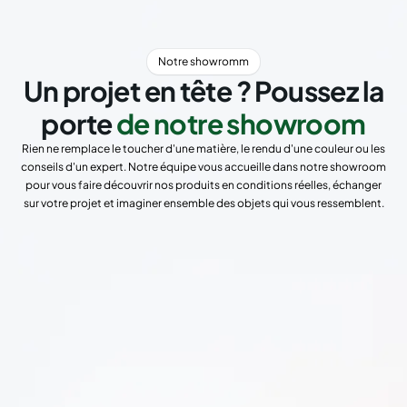
Notre showromm
Un projet en tête ? Poussez la
porte
de notre showroom
Rien ne remplace le toucher d'une matière, le rendu d'une couleur ou les
conseils d'un expert. Notre équipe vous accueille dans notre showroom
pour vous faire découvrir nos produits en conditions réelles, échanger
sur votre projet et imaginer ensemble des objets qui vous ressemblent.