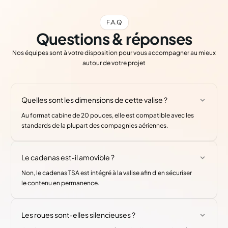
F.A.Q
Questions & réponses
Nos équipes sont à votre disposition pour vous accompagner au mieux
autour de votre projet
Quelles sont les dimensions de cette valise ?
Au format cabine de 20 pouces, elle est compatible avec les
standards de la plupart des compagnies aériennes.
Le cadenas est-il amovible ?
Non, le cadenas TSA est intégré à la valise afin d'en sécuriser
le contenu en permanence.
Les roues sont-elles silencieuses ?