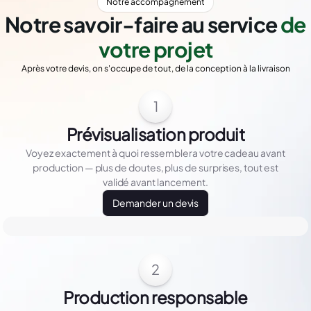
Notre accompagnement
Notre savoir-faire au service
de
votre projet
Après votre devis, on s'occupe de tout, de la conception à la livraison
1
Prévisualisation produit
Voyez exactement à quoi ressemblera votre cadeau avant
production — plus de doutes, plus de surprises, tout est
validé avant lancement.
Demander un devis
2
Production responsable