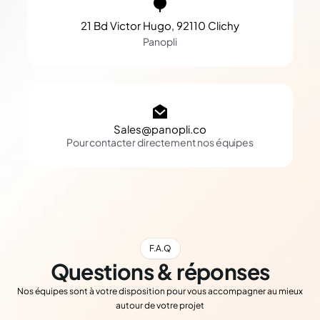
21 Bd Victor Hugo, 92110 Clichy
Panopli
Sales@panopli.co
Pour contacter directement nos équipes
F.A.Q
Questions & réponses
Nos équipes sont à votre disposition pour vous accompagner au mieux
autour de votre projet