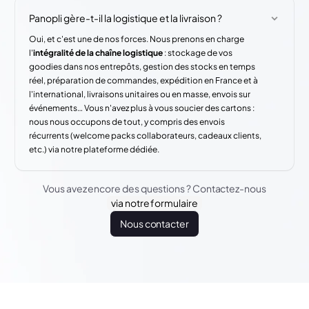
Panopli gère-t-il la logistique et la livraison ?
Oui, et c'est une de nos forces. Nous prenons en charge
l'
intégralité de la chaîne logistique
: stockage de vos
goodies dans nos entrepôts, gestion des stocks en temps
réel, préparation de commandes, expédition en France et à
l'international, livraisons unitaires ou en masse, envois sur
événements… Vous n'avez plus à vous soucier des cartons :
nous nous occupons de tout, y compris des envois
récurrents (welcome packs collaborateurs, cadeaux clients,
etc.) via notre plateforme dédiée.
Vous avez encore des questions ? Contactez-nous
via notre formulaire
Nous contacter