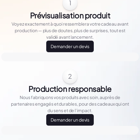
1
Prévisualisation produit
Voyez exactement à quoi ressemblera votre cadeau avant
production — plus de doutes, plus de surprises, tout est
validé avant lancement.
Demander un devis
2
Production responsable
Nous fabriquons vos produits avec soin, auprès de
partenaires engagés et durables, pour des cadeaux qui ont
du sens et de l’impact.
Demander un devis