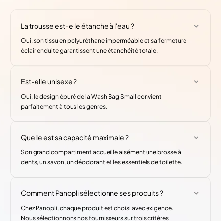
La trousse est-elle étanche à l'eau ?
Oui, son tissu en polyuréthane imperméable et sa fermeture
éclair enduite garantissent une étanchéité totale.
Est-elle unisexe ?
Oui, le design épuré de la Wash Bag Small convient
parfaitement à tous les genres.
Quelle est sa capacité maximale ?
Son grand compartiment accueille aisément une brosse à
dents, un savon, un déodorant et les essentiels de toilette.
Comment Panopli sélectionne ses produits ?
Chez Panopli, chaque produit est choisi avec exigence.
Nous sélectionnons nos fournisseurs sur trois critères