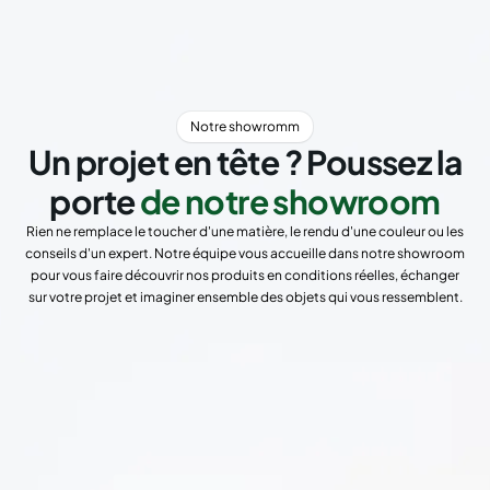
Notre showromm
Un projet en tête ? Poussez la
porte
de notre showroom
Rien ne remplace le toucher d'une matière, le rendu d'une couleur ou les
conseils d'un expert. Notre équipe vous accueille dans notre showroom
pour vous faire découvrir nos produits en conditions réelles, échanger
sur votre projet et imaginer ensemble des objets qui vous ressemblent.