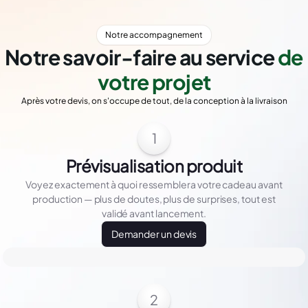
Notre accompagnement
Notre savoir-faire au service
de
votre projet
Après votre devis, on s'occupe de tout, de la conception à la livraison
1
Prévisualisation produit
Voyez exactement à quoi ressemblera votre cadeau avant
production — plus de doutes, plus de surprises, tout est
validé avant lancement.
Demander un devis
2