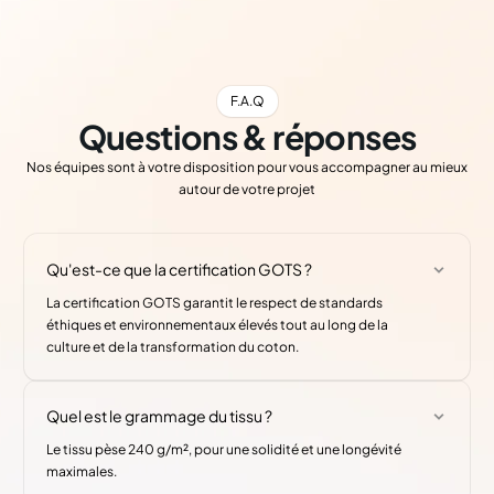
F.A.Q
Questions & réponses
Nos équipes sont à votre disposition pour vous accompagner au mieux
autour de votre projet
Qu'est-ce que la certification GOTS ?
La certification GOTS garantit le respect de standards
éthiques et environnementaux élevés tout au long de la
culture et de la transformation du coton.
Quel est le grammage du tissu ?
Le tissu pèse 240 g/m², pour une solidité et une longévité
maximales.