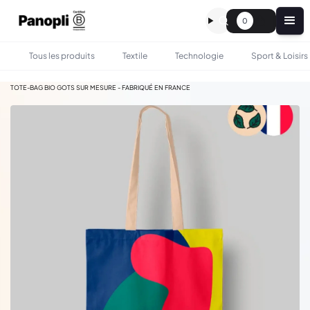
0
Tous les produits
Textile
Technologie
Sport & Loisirs
•
•
TOUS LES PRODUITS
SAC & BAGAGERIE
TOTE-BAG BIO GOTS SUR MESURE - FABRIQUÉ EN FRANCE