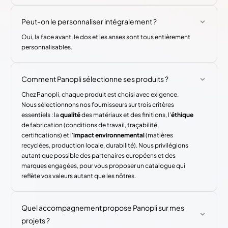
Peut-on le personnaliser intégralement ?
Oui, la face avant, le dos et les anses sont tous entièrement
personnalisables.
Comment Panopli sélectionne ses produits ?
Chez Panopli, chaque produit est choisi avec exigence.
Nous sélectionnons nos fournisseurs sur trois critères
essentiels : la
qualité
des matériaux et des finitions, l'
éthique
de fabrication (conditions de travail, traçabilité,
certifications) et l'
impact environnemental
(matières
recyclées, production locale, durabilité). Nous privilégions
autant que possible des partenaires européens et des
marques engagées, pour vous proposer un catalogue qui
reflète vos valeurs autant que les nôtres.
Quel accompagnement propose Panopli sur mes
projets ?