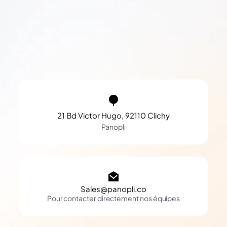
21 Bd Victor Hugo, 92110 Clichy
Panopli
Sales@panopli.co
Pour contacter directement nos équipes