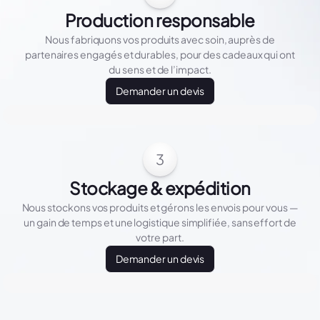
Production responsable
Nous fabriquons vos produits avec soin, auprès de
partenaires engagés et durables, pour des cadeaux qui ont
du sens et de l’impact.
Demander un devis
3
Stockage & expédition
Nous stockons vos produits et gérons les envois pour vous —
un gain de temps et une logistique simplifiée, sans effort de
votre part.
Demander un devis