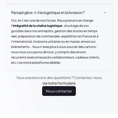
Panopli gère-t-il la logistique et la livraison ?
Oui, et c'est une de nos forces. Nous prenons en charge
l'
intégralité de la chaîne logistique
: stockage de vos
goodies dans nos entrepôts, gestion des stocks en temps
réel, préparation de commandes, expédition en France et à
l'international, livraisons unitaires ou en masse, envois sur
événements… Vous n'avez plus à vous soucier des cartons :
nous nous occupons de tout, y compris des envois
récurrents (welcome packs collaborateurs, cadeaux clients,
etc.) via notre plateforme dédiée.
Vous avez encore des questions ? Contactez-nous
via notre formulaire
Nous contacter