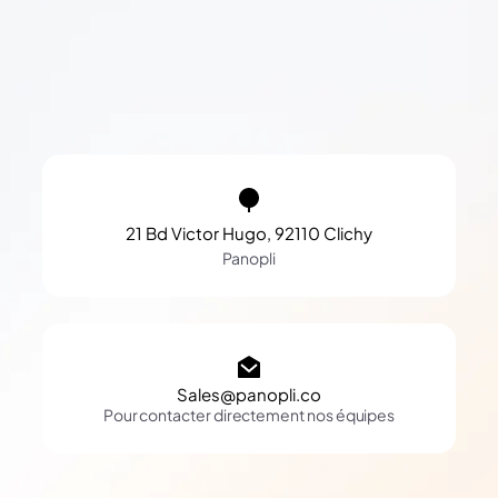
21 Bd Victor Hugo, 92110 Clichy
Panopli
Sales@panopli.co
Pour contacter directement nos équipes