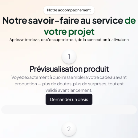
Notre accompagnement
Notre savoir-faire au service
de
votre projet
Après votre devis, on s'occupe de tout, de la conception à la livraison
1
Prévisualisation produit
Voyez exactement à quoi ressemblera votre cadeau avant
production — plus de doutes, plus de surprises, tout est
validé avant lancement.
Demander un devis
2