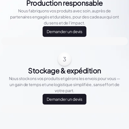
Production responsable
Nous fabriquons vos produits avec soin, auprès de
partenaires engagés et durables, pour des cadeaux qui ont
du sens et de l’impact.
Demander un devis
3
Stockage & expédition
Nous stockons vos produits et gérons les envois pour vous —
un gain de temps et une logistique simplifiée, sans effort de
votre part.
Demander un devis