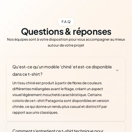
F.A.Q
Questions & réponses
Nos équipes sont à votre disposition pour vous accompagner au mieux
autour de votre projet
Qu'est-ce qu'un modèle 'chiné' et est-ce disponible
dans ce t-shirt ?
Un tissu chiné est produit à partir de fibres de couleurs
différentes mélangées avant le filage, créant un aspect
visuel légèrement moucheté caractéristique. Certains
coloris de ce t-shirt Patagonia sont disponibles en version
chinée, ce qui donne un rendu plus casual et distinctif par
rapport aux unis classiques.
Comment s'entretient ce t-shirt technique pour