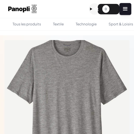
0
Tous les produits
Textile
Technologie
Sport & Loisirs
•
•
TOUS LES PRODUITS
TEXTILE
TEE-SHIRT PATAGONIA SPORT HOMME PERSONNALISÉ