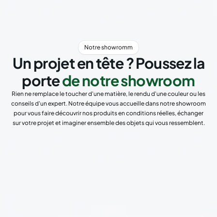
Notre showromm
Un projet en tête ? Poussez la
porte
de notre showroom
Rien ne remplace le toucher d'une matière, le rendu d'une couleur ou les
conseils d'un expert. Notre équipe vous accueille dans notre showroom
pour vous faire découvrir nos produits en conditions réelles, échanger
sur votre projet et imaginer ensemble des objets qui vous ressemblent.