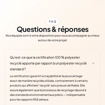
F.A.Q
Questions & réponses
Nos équipes sont à votre disposition pour vous accompagner au mieux
autour de votre projet
Qu'est-ce que la certification 100 % polyester
recyclé apporte par rapport à un polyester recyclé
standard ?
La certification garantit la traçabilité et le pourcentage
exact de matière recyclée utilisée, contrairement à certains
produits qui affichent 'recyclé' sans preuve vérifiable. Elle
assure également que le processus de recyclage répond à
des standards environnementaux précis — indispensable
pour les rapports RSE sérieux.