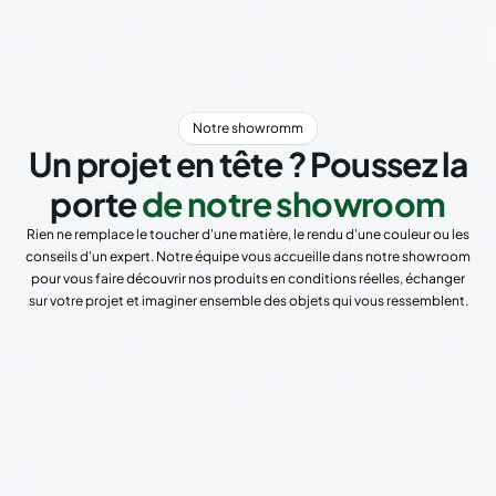
Notre showromm
Un projet en tête ? Poussez la
porte
de notre showroom
Rien ne remplace le toucher d'une matière, le rendu d'une couleur ou les
conseils d'un expert. Notre équipe vous accueille dans notre showroom
pour vous faire découvrir nos produits en conditions réelles, échanger
sur votre projet et imaginer ensemble des objets qui vous ressemblent.