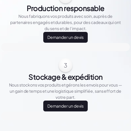
Production responsable
Nous fabriquons vos produits avec soin, auprès de
partenaires engagés et durables, pour des cadeaux qui ont
du sens et de l’impact.
Demander un devis
3
Stockage & expédition
Nous stockons vos produits et gérons les envois pour vous —
un gain de temps et une logistique simplifiée, sans effort de
votre part.
Demander un devis