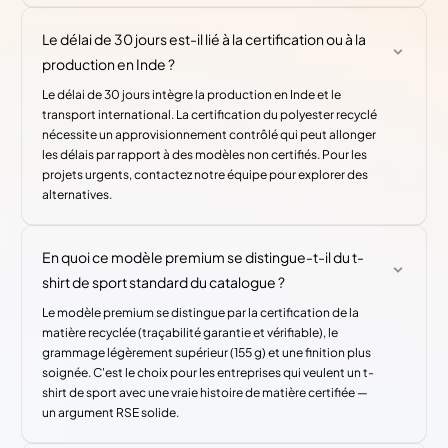
Le délai de 30 jours est-il lié à la certification ou à la
production en Inde ?
Le délai de 30 jours intègre la production en Inde et le
transport international. La certification du polyester recyclé
nécessite un approvisionnement contrôlé qui peut allonger
les délais par rapport à des modèles non certifiés. Pour les
projets urgents, contactez notre équipe pour explorer des
alternatives.
En quoi ce modèle premium se distingue-t-il du t-
shirt de sport standard du catalogue ?
Le modèle premium se distingue par la certification de la
matière recyclée (traçabilité garantie et vérifiable), le
grammage légèrement supérieur (155 g) et une finition plus
soignée. C'est le choix pour les entreprises qui veulent un t-
shirt de sport avec une vraie histoire de matière certifiée —
un argument RSE solide.