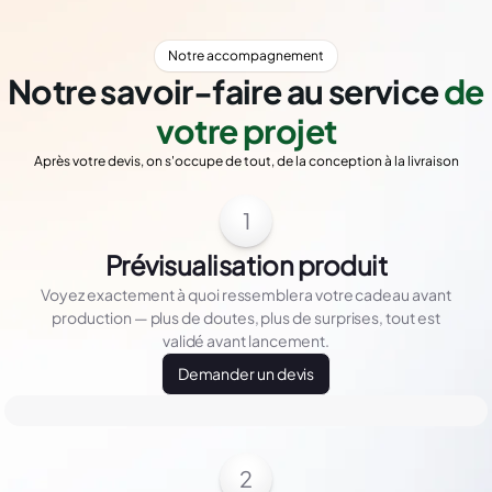
Notre accompagnement
Notre savoir-faire au service
de
votre projet
Après votre devis, on s'occupe de tout, de la conception à la livraison
1
Prévisualisation produit
Voyez exactement à quoi ressemblera votre cadeau avant
production — plus de doutes, plus de surprises, tout est
validé avant lancement.
Demander un devis
2