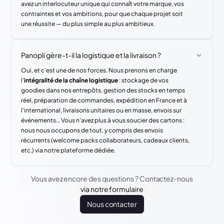
avez un interlocuteur unique qui connaît votre marque, vos
contraintes et vos ambitions, pour que chaque projet soit
une réussite — du plus simple au plus ambitieux.
Panopli gère-t-il la logistique et la livraison ?
Oui, et c'est une de nos forces. Nous prenons en charge
l'
intégralité de la chaîne logistique
: stockage de vos
goodies dans nos entrepôts, gestion des stocks en temps
réel, préparation de commandes, expédition en France et à
l'international, livraisons unitaires ou en masse, envois sur
événements… Vous n'avez plus à vous soucier des cartons :
nous nous occupons de tout, y compris des envois
récurrents (welcome packs collaborateurs, cadeaux clients,
etc.) via notre plateforme dédiée.
Vous avez encore des questions ? Contactez-nous
via notre formulaire
Nous contacter