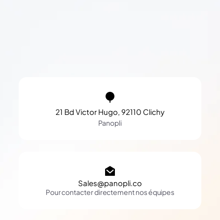
21 Bd Victor Hugo, 92110 Clichy
Panopli
Sales@panopli.co
Pour contacter directement nos équipes