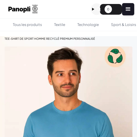
0
Tous les produits
Textile
Technologie
Sport & Loisirs
•
•
TOUS LES PRODUITS
TEXTILE
TEE-SHIRT DE SPORT HOMME RECYCLÉ PREMIUM PERSONNALISÉ