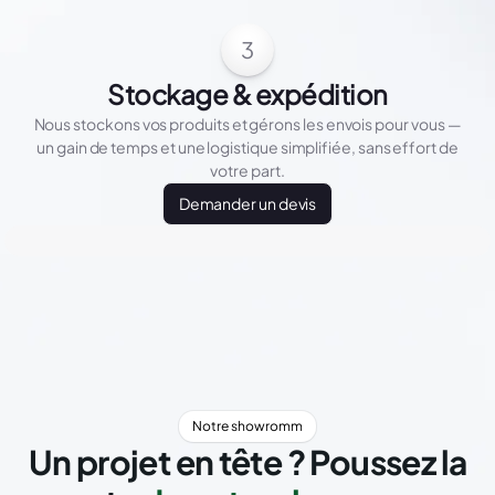
3
Stockage & expédition
Nous stockons vos produits et gérons les envois pour vous —
un gain de temps et une logistique simplifiée, sans effort de
votre part.
Demander un devis
Notre showromm
Un projet en tête ? Poussez la