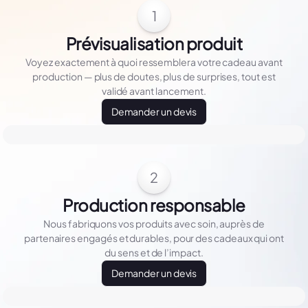
1
Prévisualisation produit
Voyez exactement à quoi ressemblera votre cadeau avant
production — plus de doutes, plus de surprises, tout est
validé avant lancement.
Demander un devis
2
Production responsable
Nous fabriquons vos produits avec soin, auprès de
partenaires engagés et durables, pour des cadeaux qui ont
du sens et de l’impact.
Demander un devis