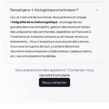
Panopli gère-t-il la logistique et la livraison ?
Oui, et c'est une de nos forces. Nous prenons en charge
l'
intégralité de la chaîne logistique
: stockage de vos
goodies dans nos entrepôts, gestion des stocks en temps
réel, préparation de commandes, expédition en France et à
l'international, livraisons unitaires ou en masse, envois sur
événements… Vous n'avez plus à vous soucier des cartons :
nous nous occupons de tout, y compris des envois
récurrents (welcome packs collaborateurs, cadeaux clients,
etc.) via notre plateforme dédiée.
Vous avez encore des questions ? Contactez-nous
via notre formulaire
Nous contacter