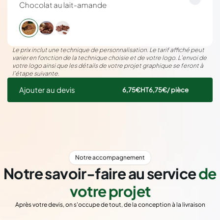
Chocolat au lait-amande
Le prix inclut une technique de personnalisation. Le tarif affiché peut
varier en fonction de la technique choisie et de votre logo. L’envoi de
votre logo ainsi que les détails de votre projet graphique se feront à
l’étape suivante.
Ajouter au devis
6,75€
HT
6,75€
/ pièce
Notre accompagnement
Notre savoir-faire au service
de
votre projet
Après votre devis, on s'occupe de tout, de la conception à la livraison