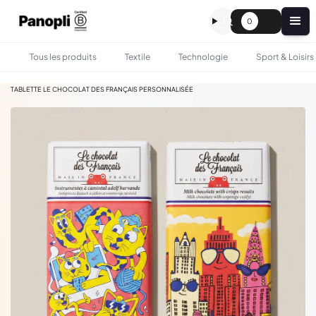
0
Tous les produits
Textile
Technologie
Sport & Loisirs
•
•
TOUS LES PRODUITS
GASTRONOMIE
TABLETTE LE CHOCOLAT DES FRANÇAIS PERSONNALISÉE