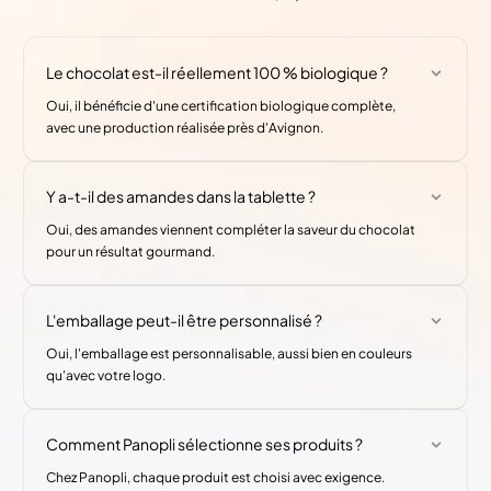
Le chocolat est-il réellement 100 % biologique ?
Oui, il bénéficie d'une certification biologique complète,
avec une production réalisée près d'Avignon.
Y a-t-il des amandes dans la tablette ?
Oui, des amandes viennent compléter la saveur du chocolat
pour un résultat gourmand.
L'emballage peut-il être personnalisé ?
Oui, l'emballage est personnalisable, aussi bien en couleurs
qu'avec votre logo.
Comment Panopli sélectionne ses produits ?
Chez Panopli, chaque produit est choisi avec exigence.