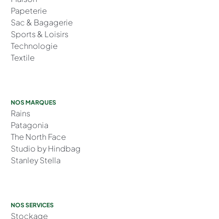
Papeterie
Sac & Bagagerie
Sports & Loisirs
Technologie
Textile
NOS MARQUES
Rains
Patagonia
The North Face
Studio by Hindbag
Stanley Stella
NOS SERVICES
Stockage