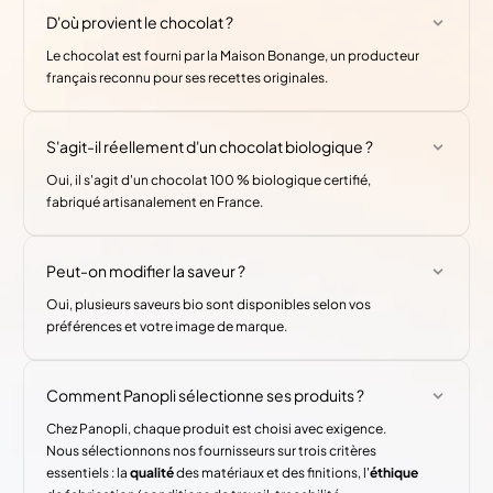
D'où provient le chocolat ?
Le chocolat est fourni par la Maison Bonange, un producteur
français reconnu pour ses recettes originales.
S'agit-il réellement d'un chocolat biologique ?
Oui, il s'agit d'un chocolat 100 % biologique certifié,
fabriqué artisanalement en France.
Peut-on modifier la saveur ?
Oui, plusieurs saveurs bio sont disponibles selon vos
préférences et votre image de marque.
Comment Panopli sélectionne ses produits ?
Chez Panopli, chaque produit est choisi avec exigence.
Nous sélectionnons nos fournisseurs sur trois critères
essentiels : la
qualité
des matériaux et des finitions, l'
éthique