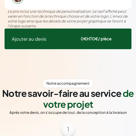
Le prix inclut une technique de personnalisation. Le tarif affiché peut
varier en fonction de la technique choisie et de votre logo. L’envoi de
votre logo ainsi que les détails de votre projet graphique se feront à
l’étape suivante.
Ajouter au devis
0€
HT
0€
/ pièce
Notre accompagnement
Notre savoir-faire au service
de
votre projet
Après votre devis, on s'occupe de tout, de la conception à la livraison
1