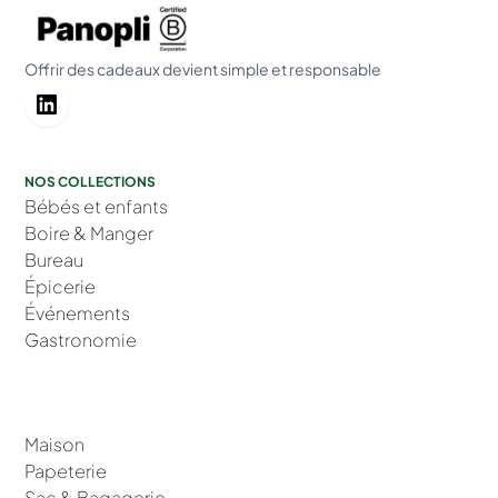
Offrir des cadeaux devient simple et responsable
NOS COLLECTIONS
Bébés et enfants
Boire & Manger
Bureau
Épicerie
Événements
Gastronomie
Maison
Papeterie
Sac & Bagagerie