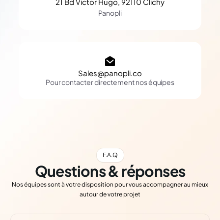
21 Bd Victor Hugo, 92110 Clichy
Panopli
Sales@panopli.co
Pour contacter directement nos équipes
F.A.Q
Questions & réponses
Nos équipes sont à votre disposition pour vous accompagner au mieux
autour de votre projet