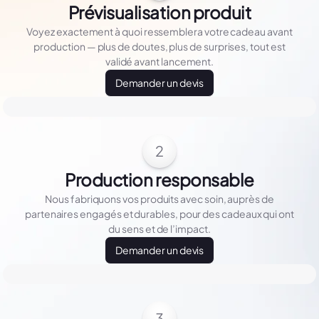
Prévisualisation produit
Voyez exactement à quoi ressemblera votre cadeau avant
production — plus de doutes, plus de surprises, tout est
validé avant lancement.
Demander un devis
2
Production responsable
Nous fabriquons vos produits avec soin, auprès de
partenaires engagés et durables, pour des cadeaux qui ont
du sens et de l’impact.
Demander un devis
3