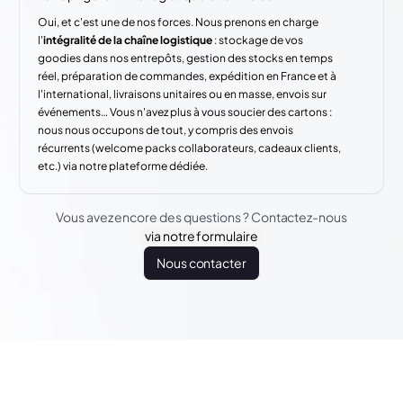
Oui, et c'est une de nos forces. Nous prenons en charge
l'
intégralité de la chaîne logistique
: stockage de vos
goodies dans nos entrepôts, gestion des stocks en temps
réel, préparation de commandes, expédition en France et à
l'international, livraisons unitaires ou en masse, envois sur
événements… Vous n'avez plus à vous soucier des cartons :
nous nous occupons de tout, y compris des envois
récurrents (welcome packs collaborateurs, cadeaux clients,
etc.) via notre plateforme dédiée.
Vous avez encore des questions ? Contactez-nous
via notre formulaire
Nous contacter