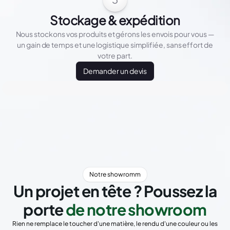
Stockage & expédition
Nous stockons vos produits et gérons les envois pour vous —
un gain de temps et une logistique simplifiée, sans effort de
votre part.
Demander un devis
Notre showromm
Un projet en tête ? Poussez la
porte
de notre showroom
Rien ne remplace le toucher d'une matière, le rendu d'une couleur ou les