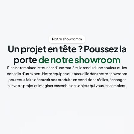
Notre showromm
Un projet en tête ? Poussez la
porte
de notre showroom
Rien ne remplace le toucher d'une matière, le rendu d'une couleur ou les
conseils d'un expert. Notre équipe vous accueille dans notre showroom
pour vous faire découvrir nos produits en conditions réelles, échanger
sur votre projet et imaginer ensemble des objets qui vous ressemblent.