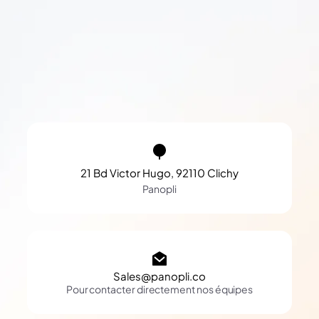
21 Bd Victor Hugo, 92110 Clichy
Panopli
Sales@panopli.co
Pour contacter directement nos équipes