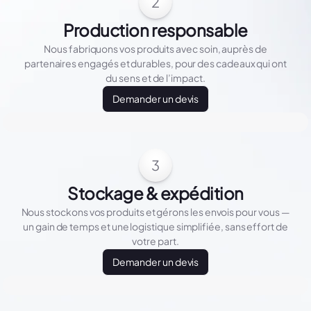
2
Production responsable
Nous fabriquons vos produits avec soin, auprès de
partenaires engagés et durables, pour des cadeaux qui ont
du sens et de l’impact.
Demander un devis
3
Stockage & expédition
Nous stockons vos produits et gérons les envois pour vous —
un gain de temps et une logistique simplifiée, sans effort de
votre part.
Demander un devis