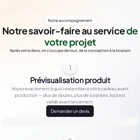
Notre accompagnement
Notre savoir-faire au service
de
votre projet
Après votre devis, on s'occupe de tout, de la conception à la livraison
1
Prévisualisation produit
Voyez exactement à quoi ressemblera votre cadeau avant
production — plus de doutes, plus de surprises, tout est
validé avant lancement.
Demander un devis