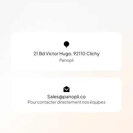
21 Bd Victor Hugo, 92110 Clichy
Panopli
Sales@panopli.co
Pour contacter directement nos équipes