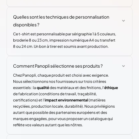
Quelles sont les techniques de personnalisation
disponibles ?
Ce t-shirt est personnalisable par sérigraphie 1 à 5 couleurs,
broderie 8 ou 23 cm, impression numérique A4 ou transfert
8 ou 24 cm. Un bon à tirer est soumis avant production.
Comment Panopli sélectionne ses produits ?
Chez Panopli, chaque produit est choisi avec exigence.
Nous sélectionnons nos fournisseurs sur trois critères
essentiels : la
qualité
des matériaux et des finitions, l'
éthique
de fabrication (conditions de travail, traçabilité,
certifications) et l'
impact environnemental
(matières
recyclées, production locale, durabilité). Nous privilégions
autant que possible des partenaires européens et des
marques engagées, pour vous proposer un catalogue qui
reflète vos valeurs autant que les nôtres.