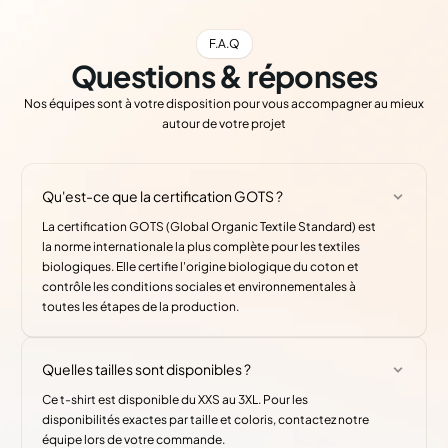
F.A.Q
Questions & réponses
Nos équipes sont à votre disposition pour vous accompagner au mieux
autour de votre projet
Qu'est-ce que la certification GOTS ?
La certification GOTS (Global Organic Textile Standard) est
la norme internationale la plus complète pour les textiles
biologiques. Elle certifie l'origine biologique du coton et
contrôle les conditions sociales et environnementales à
toutes les étapes de la production.
Quelles tailles sont disponibles ?
Ce t-shirt est disponible du XXS au 3XL. Pour les
disponibilités exactes par taille et coloris, contactez notre
équipe lors de votre commande.