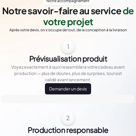
Notre accompagnement
Notre savoir-faire au service
de
votre projet
Après votre devis, on s'occupe de tout, de la conception à la livraison
1
Prévisualisation produit
Voyez exactement à quoi ressemblera votre cadeau avant
production — plus de doutes, plus de surprises, tout est
validé avant lancement.
Demander un devis
2
Production responsable