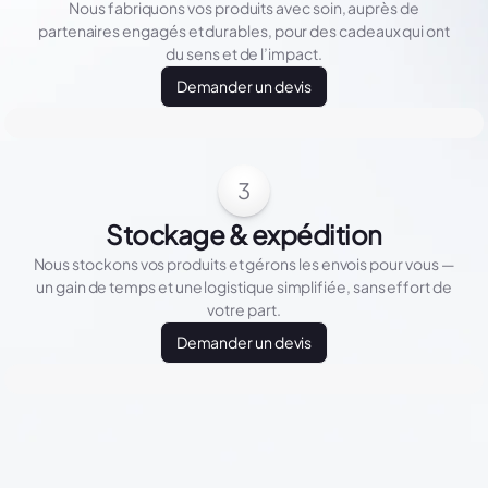
Nous fabriquons vos produits avec soin, auprès de
partenaires engagés et durables, pour des cadeaux qui ont
du sens et de l’impact.
Demander un devis
3
Stockage & expédition
Nous stockons vos produits et gérons les envois pour vous —
un gain de temps et une logistique simplifiée, sans effort de
votre part.
Demander un devis