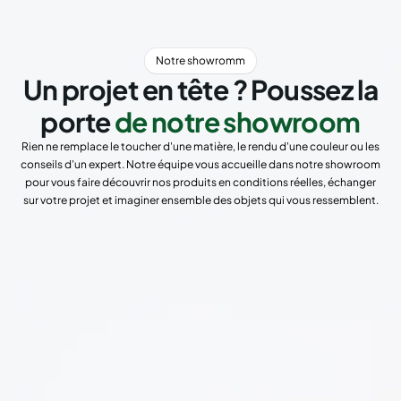
Notre showromm
Un projet en tête ? Poussez la
porte
de notre showroom
Rien ne remplace le toucher d'une matière, le rendu d'une couleur ou les
conseils d'un expert. Notre équipe vous accueille dans notre showroom
pour vous faire découvrir nos produits en conditions réelles, échanger
sur votre projet et imaginer ensemble des objets qui vous ressemblent.