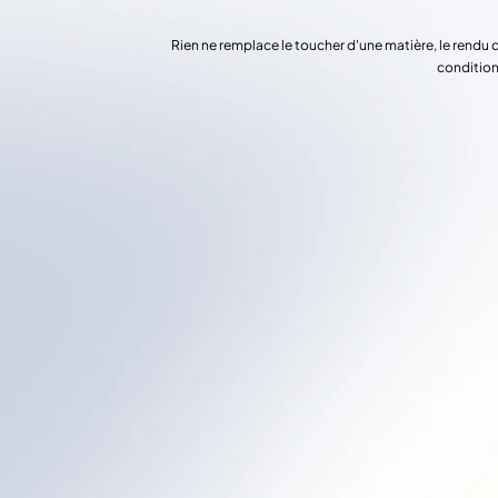
Rien ne remplace le toucher d'une matière, le rendu 
condition