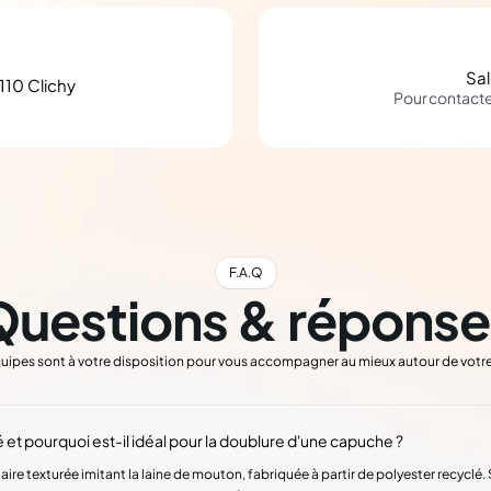
Sa
110 Clichy
Pour contact
F.A.Q
Questions & réponse
uipes sont à votre disposition pour vous accompagner au mieux autour de votre
 et pourquoi est-il idéal pour la doublure d'une capuche ?
aire texturée imitant la laine de mouton, fabriquée à partir de polyester recyclé