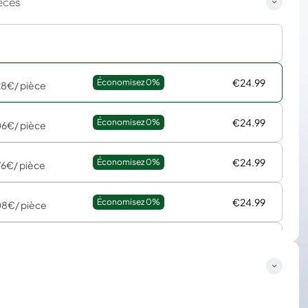
èces
€24.99
Économisez 
0%
28€
/ pièce
€24.99
Économisez 
0%
06€
/ pièce
€24.99
Économisez 
0%
76€
/ pièce
€24.99
Économisez 
0%
08€
/ pièce
€24.99
Économisez 
0%
67€
/ pièce
€24.99
Économisez 
0%
45€
/ pièce