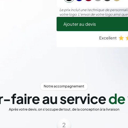
2000 pièces
53,
Le prix inclut une technique de personnalis
votre logo. L’envoi de votre logo ainsi que
Ajouter au devis
Excellent
Notre accompagnement
r-faire au service
de 
Après votre devis, on s'occupe de tout, de la conception à la livraison
2