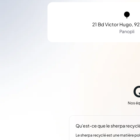
21 Bd Victor Hugo, 92
Panopli
Nos éq
Qu'est-ce que le sherpa recyclé
Le sherpa recyclé est une matière pol