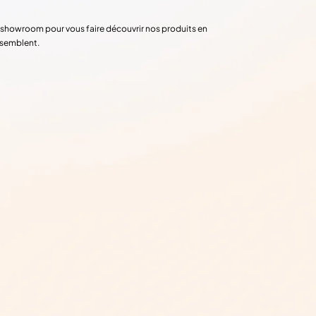
re showroom pour vous faire découvrir nos produits en
ssemblent.