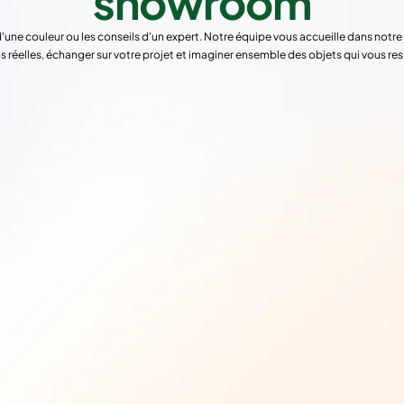
showroom
d'une couleur ou les conseils d'un expert. Notre équipe vous accueille dans not
s réelles, échanger sur votre projet et imaginer ensemble des objets qui vous re