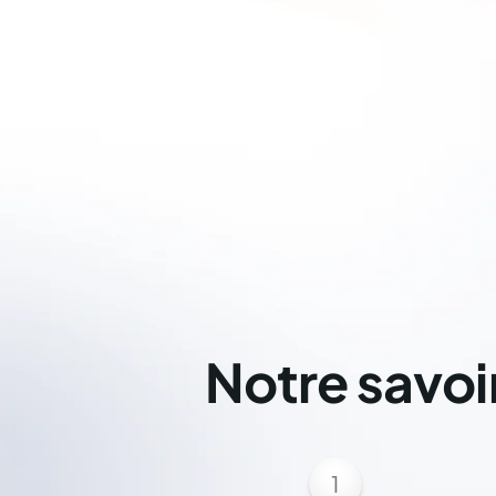
Notre savoi
1