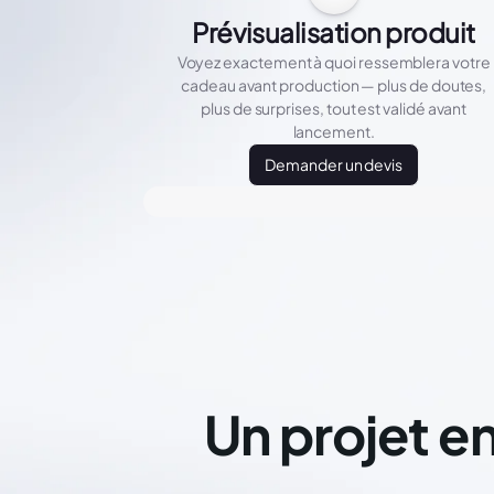
Prévisualisation produit
Voyez exactement à quoi ressemblera votre
cadeau avant production — plus de doutes,
plus de surprises, tout est validé avant
lancement.
Demander un devis
Un projet en