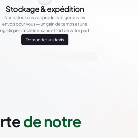
Stockage & expédition
Nous stockons vos produits et gérons les
envois pour vous — un gain de temps et une
logistique simplifiée, sans effort de votre part.
Demander un devis
orte
de notre