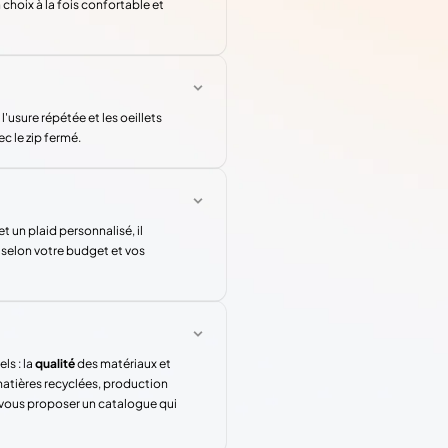
choix à la fois confortable et
l'usure répétée et les oeillets
c le zip fermé.
 un plaid personnalisé, il
 selon votre budget et vos
ls : la
qualité
des matériaux et
atières recyclées, production
 vous proposer un catalogue qui