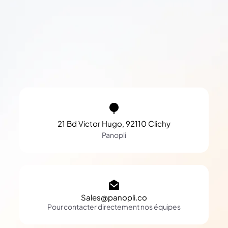
21 Bd Victor Hugo, 92110 Clichy
Panopli
Sales@panopli.co
Pour contacter directement nos équipes