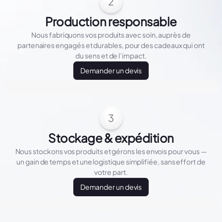
2
Production responsable
Nous fabriquons vos produits avec soin, auprès de
partenaires engagés et durables, pour des cadeaux qui ont
du sens et de l’impact.
Demander un devis
3
Stockage & expédition
Nous stockons vos produits et gérons les envois pour vous —
un gain de temps et une logistique simplifiée, sans effort de
votre part.
Demander un devis