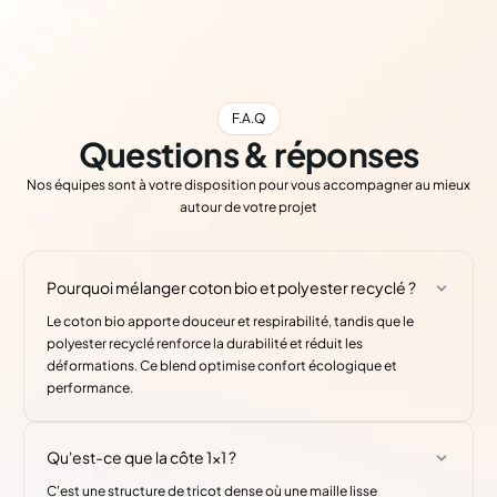
F.A.Q
Questions & réponses
Nos équipes sont à votre disposition pour vous accompagner au mieux
autour de votre projet
Pourquoi mélanger coton bio et polyester recyclé ?
Le coton bio apporte douceur et respirabilité, tandis que le
polyester recyclé renforce la durabilité et réduit les
déformations. Ce blend optimise confort écologique et
performance.
Qu'est-ce que la côte 1x1 ?
C'est une structure de tricot dense où une maille lisse