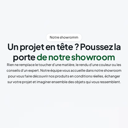
Notre showromm
Un projet en tête ? Poussez la
porte
de notre showroom
Rien ne remplace le toucher d'une matière, le rendu d'une couleur ou les
conseils d'un expert. Notre équipe vous accueille dans notre showroom
pour vous faire découvrir nos produits en conditions réelles, échanger
sur votre projet et imaginer ensemble des objets qui vous ressemblent.