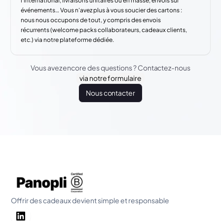
l'international, livraisons unitaires ou en masse, envois sur
événements… Vous n'avez plus à vous soucier des cartons :
nous nous occupons de tout, y compris des envois
récurrents (welcome packs collaborateurs, cadeaux clients,
etc.) via notre plateforme dédiée.
Vous avez encore des questions ? Contactez-nous
via notre formulaire
Nous contacter
Offrir des cadeaux devient simple et responsable