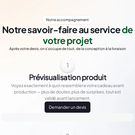
Notre accompagnement
Notre savoir-faire au service
de
votre projet
Après votre devis, on s'occupe de tout, de la conception à la livraison
1
Prévisualisation produit
Voyez exactement à quoi ressemblera votre cadeau avant
production — plus de doutes, plus de surprises, tout est
validé avant lancement.
Demander un devis