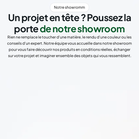
Notre showromm
Un projet en tête ? Poussez la
porte
de notre showroom
Rien ne remplace le toucher d'une matière, le rendu d'une couleur ou les
conseils d'un expert. Notre équipe vous accueille dans notre showroom
pour vous faire découvrir nos produits en conditions réelles, échanger
sur votre projet et imaginer ensemble des objets qui vous ressemblent.