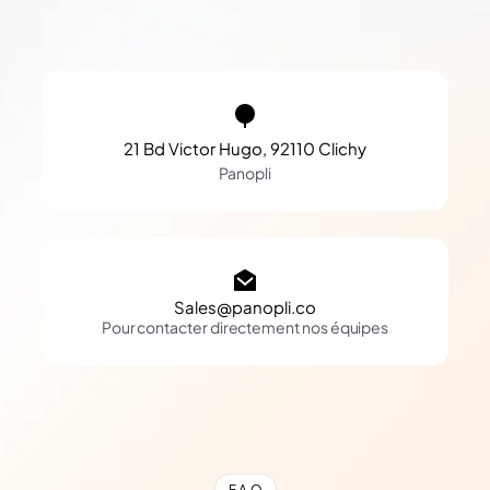
21 Bd Victor Hugo, 92110 Clichy
Panopli
Sales@panopli.co
Pour contacter directement nos équipes
F.A.Q