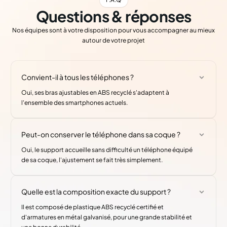
Questions & réponses
Nos équipes sont à votre disposition pour vous accompagner au mieux
autour de votre projet
Convient-il à tous les téléphones ?
Oui, ses bras ajustables en ABS recyclé s'adaptent à
l'ensemble des smartphones actuels.
Peut-on conserver le téléphone dans sa coque ?
Oui, le support accueille sans difficulté un téléphone équipé
de sa coque, l'ajustement se fait très simplement.
Quelle est la composition exacte du support ?
Il est composé de plastique ABS recyclé certifié et
d'armatures en métal galvanisé, pour une grande stabilité et