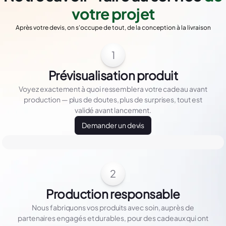
votre projet
Après votre devis, on s'occupe de tout, de la conception à la livraison
1
Prévisualisation produit
Voyez exactement à quoi ressemblera votre cadeau avant
production — plus de doutes, plus de surprises, tout est
validé avant lancement.
Demander un devis
2
Production responsable
Nous fabriquons vos produits avec soin, auprès de
partenaires engagés et durables, pour des cadeaux qui ont