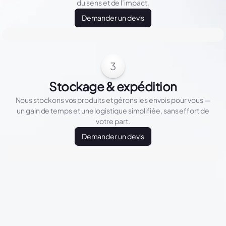
du sens et de l’impact.
Demander un devis
3
Stockage & expédition
Nous stockons vos produits et gérons les envois pour vous —
un gain de temps et une logistique simplifiée, sans effort de
votre part.
Demander un devis