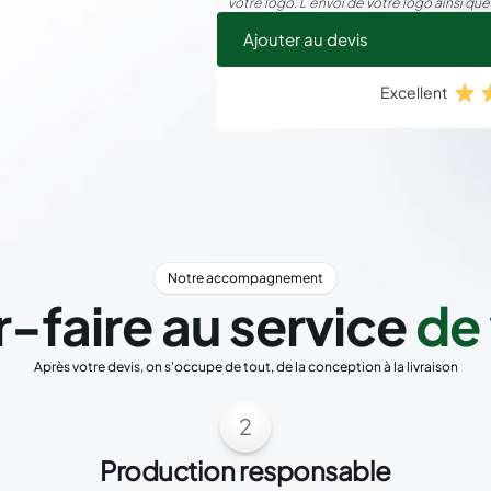
votre logo. L’envoi de votre logo ainsi que
Ajouter au devis
Excellent
Notre accompagnement
r-faire au service
de 
Après votre devis, on s'occupe de tout, de la conception à la livraison
2
Production responsable