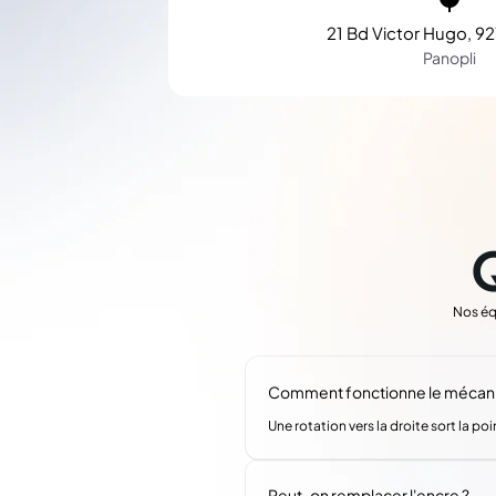
21 Bd Victor Hugo, 92
Panopli
Nos éq
Comment fonctionne le mécanis
Une rotation vers la droite sort la poi
Peut-on remplacer l'encre ?