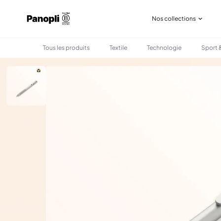
Nos collections
Tous les produits
Textile
Technologie
Sport &
•
•
TOUS LES PRODUITS
BUREAU
STYLO TWIST RECYCLÉ PERSONNALISÉ