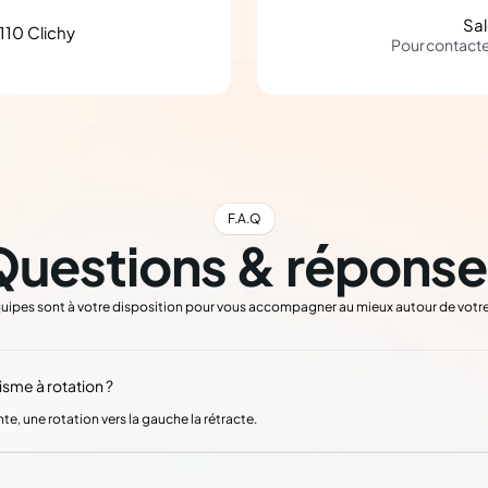
Sa
110 Clichy
Pour contact
F.A.Q
Questions & réponse
uipes sont à votre disposition pour vous accompagner au mieux autour de votre
me à rotation ?
nte, une rotation vers la gauche la rétracte.