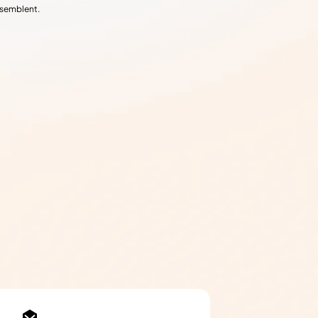
ssemblent.