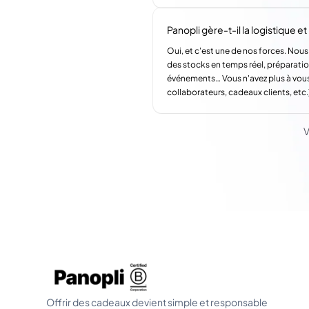
Panopli gère-t-il la logistique et l
Oui, et c'est une de nos forces. Nous
des stocks en temps réel, préparatio
événements… Vous n'avez plus à vous
collaborateurs, cadeaux clients, etc.
V
Offrir des cadeaux devient simple et responsable