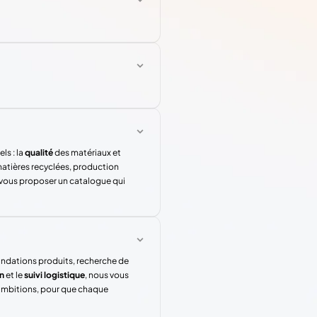
ls : la
qualité
des matériaux et
atières recyclées, production
 vous proposer un catalogue qui
andations produits, recherche de
n
et le
suivi logistique
, nous vous
 ambitions, pour que chaque