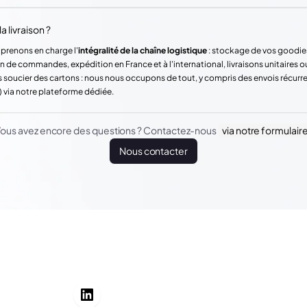
a livraison ?
 prenons en charge l'
intégralité de la chaîne logistique
: stockage de vos goodie
n de commandes, expédition en France et à l'international, livraisons unitaires o
 soucier des cartons : nous nous occupons de tout, y compris des envois récur
) via notre plateforme dédiée.
ous avez encore des questions ? Contactez-nous
via notre formulair
Nous contacter