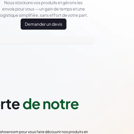
Nous stockons vos produits et gérons les
envois pour vous — un gain de temps et une
logistique simplifiée, sans effort de votre part.
Demander un devis
orte
de notre
re showroom pour vous faire découvrir nos produits en