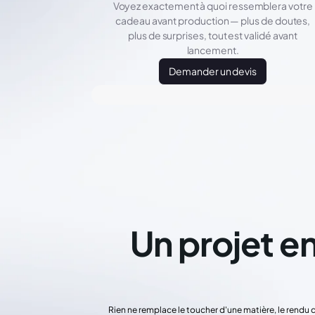
Voyez exactement à quoi ressemblera votre
cadeau avant production — plus de doutes,
plus de surprises, tout est validé avant
lancement.
Demander un devis
Un projet en
Rien ne remplace le toucher d'une matière, le rendu 