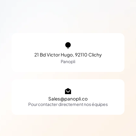
21 Bd Victor Hugo, 92110 Clichy
Panopli
Sales@panopli.co
Pour contacter directement nos équipes