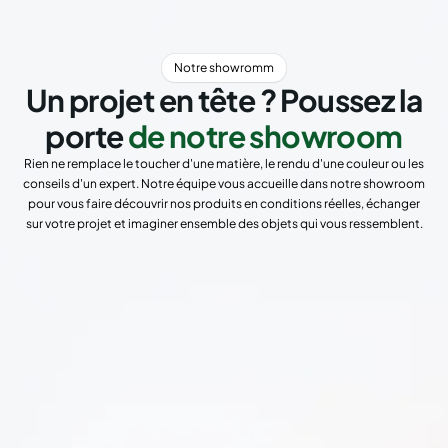
Notre showromm
Un projet en tête ? Poussez la
porte
de notre showroom
Rien ne remplace le toucher d'une matière, le rendu d'une couleur ou les
conseils d'un expert. Notre équipe vous accueille dans notre showroom
pour vous faire découvrir nos produits en conditions réelles, échanger
sur votre projet et imaginer ensemble des objets qui vous ressemblent.