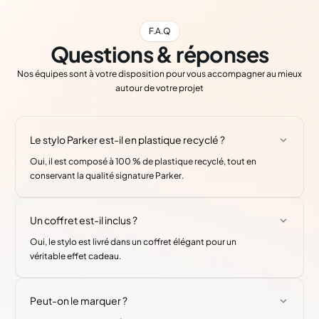
F.A.Q
Questions & réponses
Nos équipes sont à votre disposition pour vous accompagner au mieux
autour de votre projet
Le stylo Parker est-il en plastique recyclé ?
Oui, il est composé à 100 % de plastique recyclé, tout en
conservant la qualité signature Parker.
Un coffret est-il inclus ?
Oui, le stylo est livré dans un coffret élégant pour un
véritable effet cadeau.
Peut-on le marquer ?