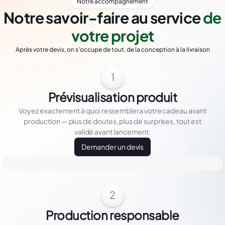
Notre accompagnement
Notre savoir-faire au service
de
votre projet
Après votre devis, on s'occupe de tout, de la conception à la livraison
1
Prévisualisation produit
Voyez exactement à quoi ressemblera votre cadeau avant
production — plus de doutes, plus de surprises, tout est
validé avant lancement.
Demander un devis
2
Production responsable