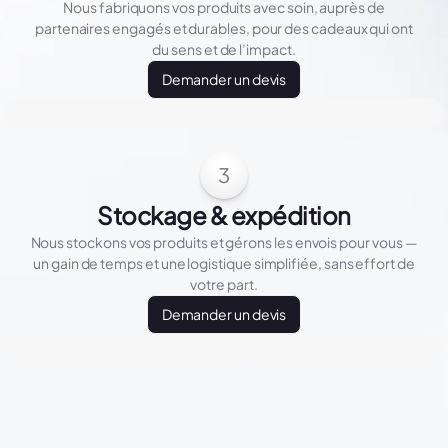
Nous fabriquons vos produits avec soin, auprès de
partenaires engagés et durables, pour des cadeaux qui ont
du sens et de l’impact.
Demander un devis
3
Stockage & expédition
Nous stockons vos produits et gérons les envois pour vous —
un gain de temps et une logistique simplifiée, sans effort de
votre part.
Demander un devis