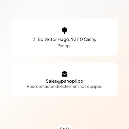
21 Bd Victor Hugo, 92110 Clichy
Panopli
Sales@panopli.co
Pour contacter directement nos équipes
F.A.Q