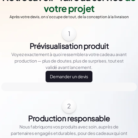
votre projet
Après votre devis, on s'occupe de tout, de la conception à la livraison
1
Prévisualisation produit
Voyez exactement à quoi ressemblera votre cadeau avant
production — plus de doutes, plus de surprises, tout est
validé avant lancement.
Demander un devis
2
Production responsable
Nous fabriquons vos produits avec soin, auprès de
partenaires engagés et durables, pour des cadeaux qui ont