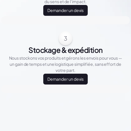
du sens et de l’impact.
Demander un devis
3
Stockage & expédition
Nous stockons vos produits et gérons les envois pour vous —
un gain de temps et une logistique simplifiée, sans effort de
votre part.
Demander un devis