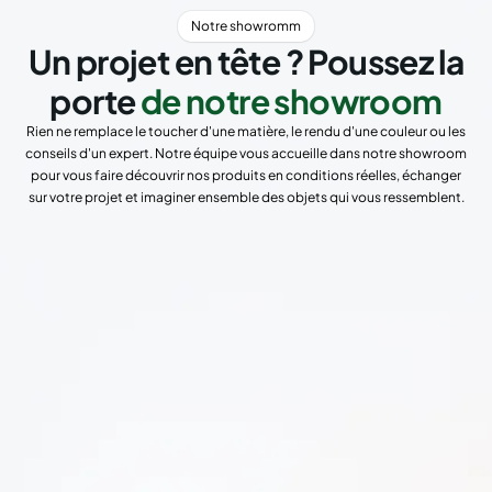
Notre showromm
Un projet en tête ? Poussez la
porte
de notre showroom
Rien ne remplace le toucher d'une matière, le rendu d'une couleur ou les
conseils d'un expert. Notre équipe vous accueille dans notre showroom
pour vous faire découvrir nos produits en conditions réelles, échanger
sur votre projet et imaginer ensemble des objets qui vous ressemblent.