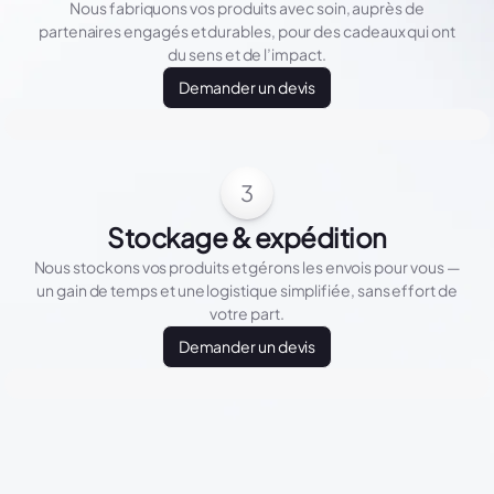
Nous fabriquons vos produits avec soin, auprès de
partenaires engagés et durables, pour des cadeaux qui ont
du sens et de l’impact.
Demander un devis
3
Stockage & expédition
Nous stockons vos produits et gérons les envois pour vous —
un gain de temps et une logistique simplifiée, sans effort de
votre part.
Demander un devis