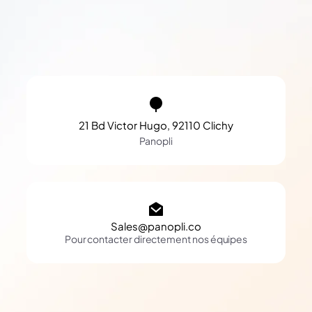
21 Bd Victor Hugo, 92110 Clichy
Panopli
Sales@panopli.co
Pour contacter directement nos équipes