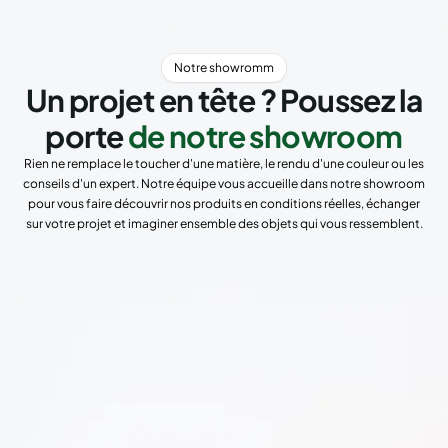
Notre showromm
Un projet en tête ? Poussez la
porte
de notre showroom
Rien ne remplace le toucher d'une matière, le rendu d'une couleur ou les
conseils d'un expert. Notre équipe vous accueille dans notre showroom
pour vous faire découvrir nos produits en conditions réelles, échanger
sur votre projet et imaginer ensemble des objets qui vous ressemblent.