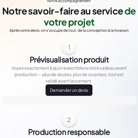
Notre accompagnement
Notre savoir-faire au service
de
votre projet
Après votre devis, on s'occupe de tout, de la conception à la livraison
1
Prévisualisation produit
Voyez exactement à quoi ressemblera votre cadeau avant
production — plus de doutes, plus de surprises, tout est
validé avant lancement.
Demander un devis
2
Production responsable