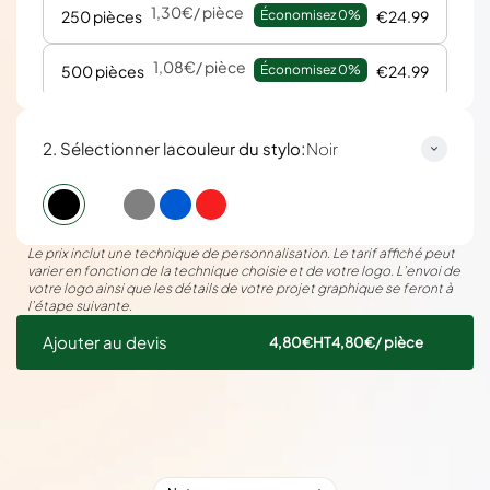
1,30€
/ pièce
250 pièces
Économisez 
0%
€24.99
1,08€
/ pièce
500 pièces
Économisez 
0%
€24.99
:
2. Sélectionner la
couleur du stylo
Noir
Le prix inclut une technique de personnalisation. Le tarif affiché peut
varier en fonction de la technique choisie et de votre logo. L’envoi de
votre logo ainsi que les détails de votre projet graphique se feront à
l’étape suivante.
Ajouter au devis
4,80€
HT
4,80€
/ pièce