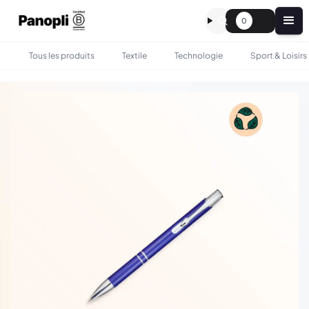
0
Tous les produits
Textile
Technologie
Sport & Loisirs
•
•
TOUS LES PRODUITS
BUREAU
STYLO EN ALUMINIUM PERSONNALISÉ