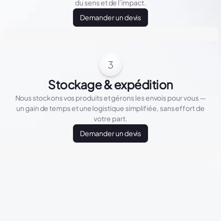
du sens et de l’impact.
Demander un devis
3
Stockage & expédition
Nous stockons vos produits et gérons les envois pour vous —
un gain de temps et une logistique simplifiée, sans effort de
votre part.
Demander un devis