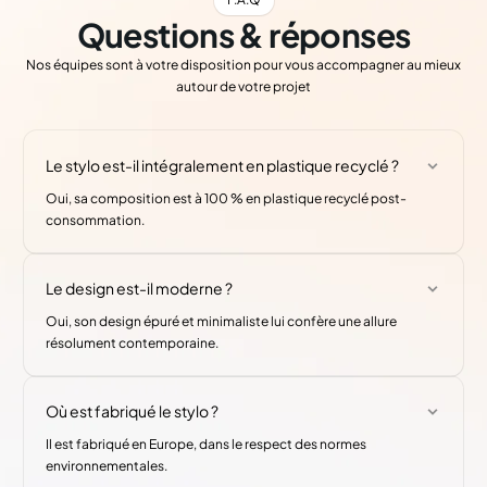
Questions & réponses
Nos équipes sont à votre disposition pour vous accompagner au mieux
autour de votre projet
Le stylo est-il intégralement en plastique recyclé ?
Oui, sa composition est à 100 % en plastique recyclé post-
consommation.
Le design est-il moderne ?
Oui, son design épuré et minimaliste lui confère une allure
résolument contemporaine.
Où est fabriqué le stylo ?
Il est fabriqué en Europe, dans le respect des normes
environnementales.