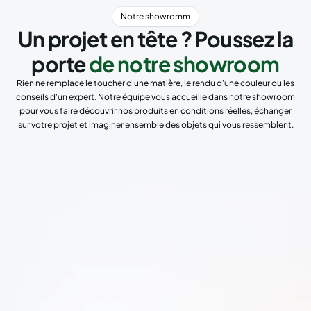
Notre showromm
Un projet en tête ? Poussez la
porte
de notre showroom
Rien ne remplace le toucher d'une matière, le rendu d'une couleur ou les
conseils d'un expert. Notre équipe vous accueille dans notre showroom
pour vous faire découvrir nos produits en conditions réelles, échanger
sur votre projet et imaginer ensemble des objets qui vous ressemblent.