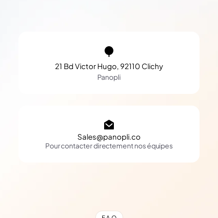
21 Bd Victor Hugo, 92110 Clichy
Panopli
Sales@panopli.co
Pour contacter directement nos équipes
F.A.Q