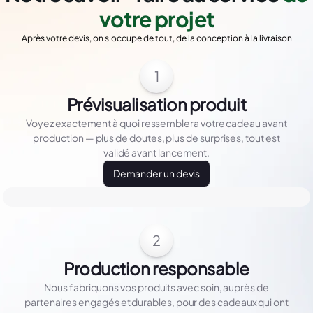
votre projet
Après votre devis, on s'occupe de tout, de la conception à la livraison
1
Prévisualisation produit
Voyez exactement à quoi ressemblera votre cadeau avant
production — plus de doutes, plus de surprises, tout est
validé avant lancement.
Demander un devis
2
Production responsable
Nous fabriquons vos produits avec soin, auprès de
partenaires engagés et durables, pour des cadeaux qui ont