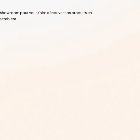
re showroom pour vous faire découvrir nos produits en
ssemblent.