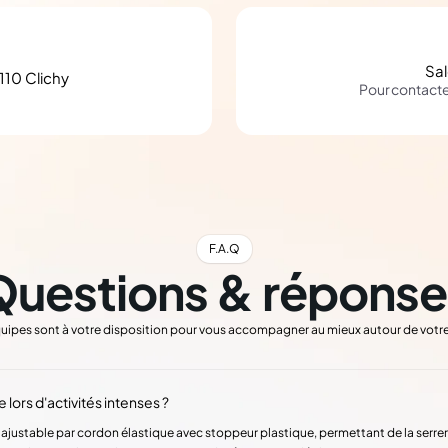
Sa
110 Clichy
Pour contact
F.A.Q
Questions & réponse
uipes sont à votre disposition pour vous accompagner au mieux autour de votre
 lors d'activités intenses ?
justable par cordon élastique avec stoppeur plastique, permettant de la serrer