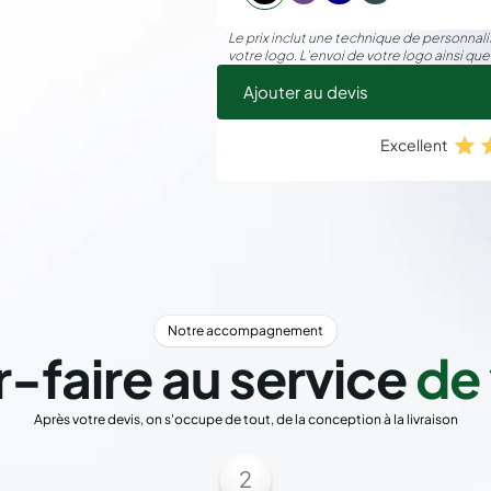
Le prix inclut une technique de personnalis
votre logo. L’envoi de votre logo ainsi que
Ajouter au devis
Excellent
Notre accompagnement
r-faire au service
de 
Après votre devis, on s'occupe de tout, de la conception à la livraison
2