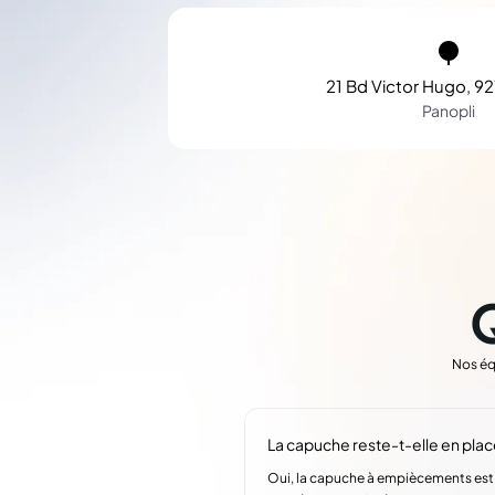
21 Bd Victor Hugo, 92
Panopli
Nos éq
La capuche reste-t-elle en place
Oui, la capuche à empiècements est a