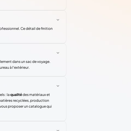
ofessionnel. Ce détail de finition
acilement dans un sac de voyage.
eau à l'extérieur.
ls : la
qualité
des matériaux et
atières recyclées, production
 vous proposer un catalogue qui