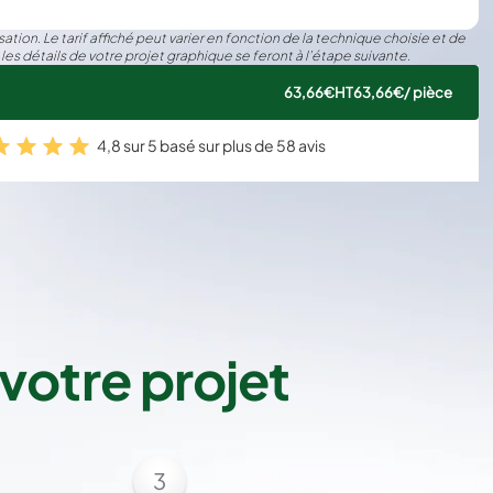
ation. Le tarif affiché peut varier en fonction de la technique choisie et de
 les détails de votre projet graphique se feront à l’étape suivante.
63,66€
HT
63,66€
/ pièce
4,8 sur 5 basé sur plus de 58 avis
votre projet
3