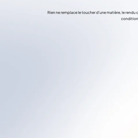
Rien ne remplace le toucher d'une matière, le rendu 
condition