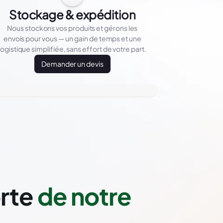
Stockage & expédition
Nous stockons vos produits et gérons les
envois pour vous — un gain de temps et une
logistique simplifiée, sans effort de votre part.
Demander un devis
orte
de notre