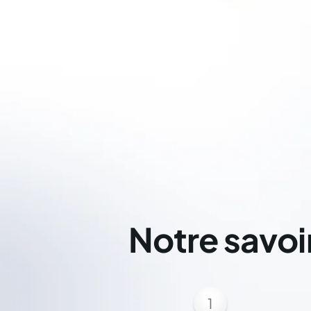
Notre savoi
1