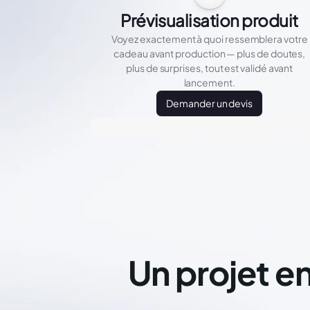
Prévisualisation produit
Voyez exactement à quoi ressemblera votre
cadeau avant production — plus de doutes,
plus de surprises, tout est validé avant
lancement.
Demander un devis
Un projet en