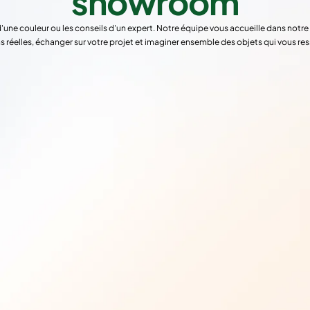
showroom
d'une couleur ou les conseils d'un expert. Notre équipe vous accueille dans not
s réelles, échanger sur votre projet et imaginer ensemble des objets qui vous re