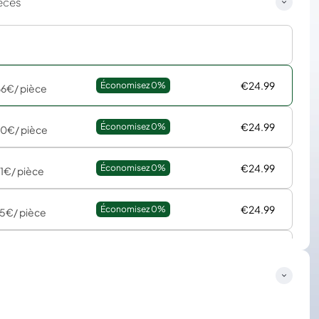
èces
€24.99
Économisez 
0%
66€
/ pièce
€24.99
Économisez 
0%
50€
/ pièce
€24.99
Économisez 
0%
91€
/ pièce
€24.99
Économisez 
0%
35€
/ pièce
€24.99
Économisez 
0%
01€
/ pièce
€24.99
Économisez 
0%
81€
/ pièce