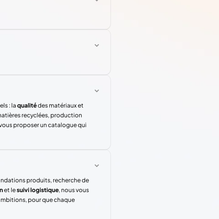
ls : la
qualité
des matériaux et
atières recyclées, production
 vous proposer un catalogue qui
andations produits, recherche de
n
et le
suivi logistique
, nous vous
 ambitions, pour que chaque