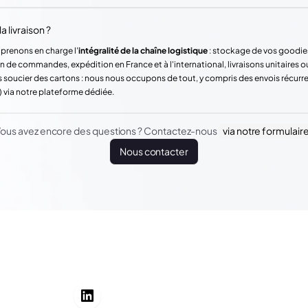
a livraison ?
 prenons en charge l'
intégralité de la chaîne logistique
: stockage de vos goodie
n de commandes, expédition en France et à l'international, livraisons unitaires o
 soucier des cartons : nous nous occupons de tout, y compris des envois récur
) via notre plateforme dédiée.
ous avez encore des questions ? Contactez-nous
via notre formulair
Nous contacter