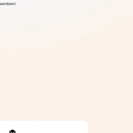
ssemblent.