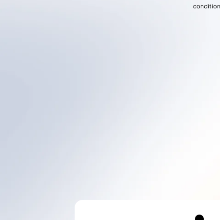
condition