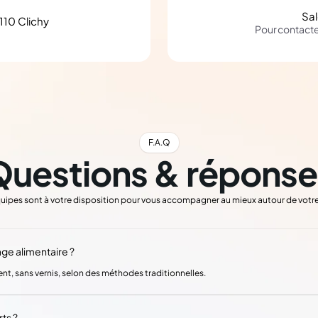
Sa
110 Clichy
Pour contact
F.A.Q
Questions & réponse
uipes sont à votre disposition pour vous accompagner au mieux autour de votre
age alimentaire ?
ent, sans vernis, selon des méthodes traditionnelles.
ts ?