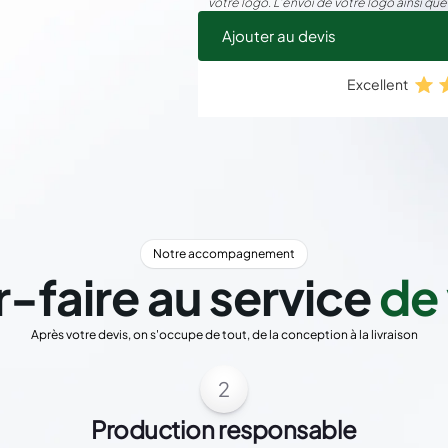
votre logo. L’envoi de votre logo ainsi que
Ajouter au devis
Excellent
Notre accompagnement
r-faire au service
de 
Après votre devis, on s'occupe de tout, de la conception à la livraison
2
Production responsable