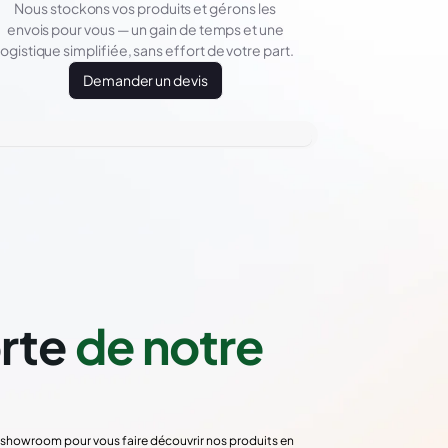
Nous stockons vos produits et gérons les
envois pour vous — un gain de temps et une
logistique simplifiée, sans effort de votre part.
Demander un devis
orte
de notre
re showroom pour vous faire découvrir nos produits en