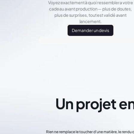
Voyez exactement à quoi ressemblera votre
cadeau avant production — plus de doutes,
plus de surprises, tout est validé avant
lancement.
Demander un devis
Un projet en
Rien ne remplace le toucher d'une matière, le rendu 