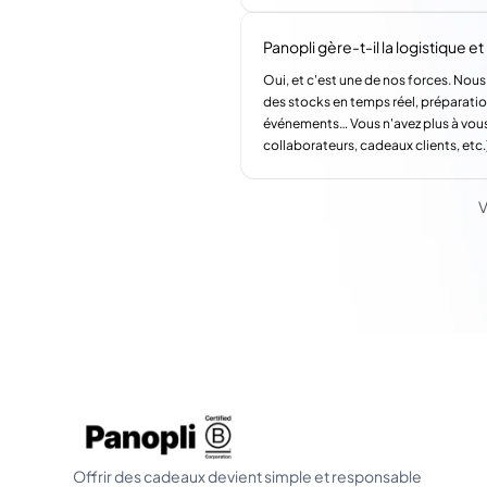
Panopli gère-t-il la logistique et l
Oui, et c'est une de nos forces. Nous
des stocks en temps réel, préparatio
événements… Vous n'avez plus à vous
collaborateurs, cadeaux clients, etc.
V
Offrir des cadeaux devient simple et responsable