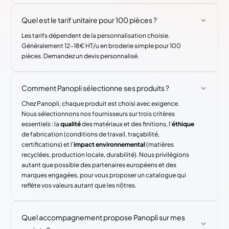
Quel est le tarif unitaire pour 100 pièces ?
Les tarifs dépendent de la personnalisation choisie.
Généralement 12-18€ HT/u en broderie simple pour 100
pièces. Demandez un devis personnalisé.
Comment Panopli sélectionne ses produits ?
Chez Panopli, chaque produit est choisi avec exigence.
Nous sélectionnons nos fournisseurs sur trois critères
essentiels : la
qualité
des matériaux et des finitions, l'
éthique
de fabrication (conditions de travail, traçabilité,
certifications) et l'
impact environnemental
(matières
recyclées, production locale, durabilité). Nous privilégions
autant que possible des partenaires européens et des
marques engagées, pour vous proposer un catalogue qui
reflète vos valeurs autant que les nôtres.
Quel accompagnement propose Panopli sur mes