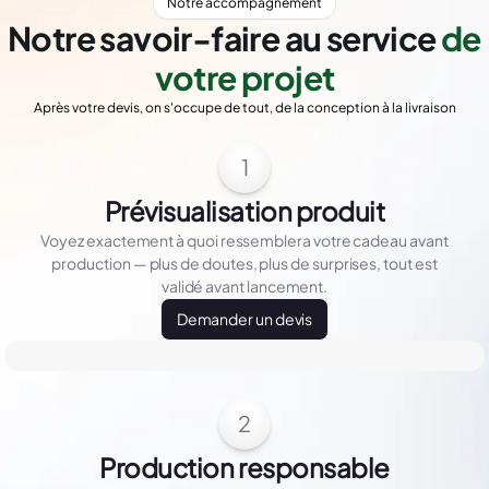
Notre accompagnement
Notre savoir-faire au service
de
votre projet
Après votre devis, on s'occupe de tout, de la conception à la livraison
1
Prévisualisation produit
Voyez exactement à quoi ressemblera votre cadeau avant
production — plus de doutes, plus de surprises, tout est
validé avant lancement.
Demander un devis
2
Production responsable