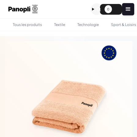
0
Tous les produits
Textile
Technologie
Sport & Loisirs
•
•
TOUS LES PRODUITS
MAISON
SERVIETTE PERSONNALISÉ - MADE IN EUROPE