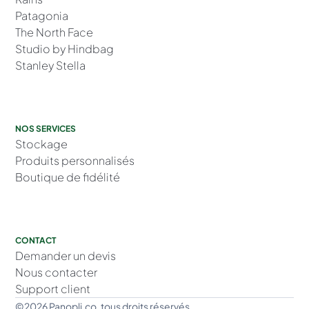
Patagonia
The North Face
Studio by Hindbag
Stanley Stella
NOS SERVICES
Stockage
Produits personnalisés
Boutique de fidélité
CONTACT
Demander un devis
Nous contacter
Support client
©2026 Panopli.co. tous droits réservés