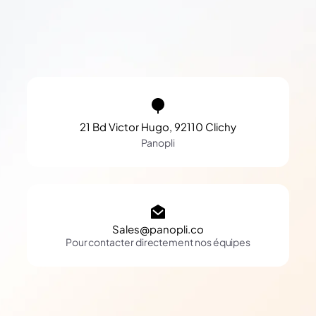
21 Bd Victor Hugo, 92110 Clichy
Panopli
Sales@panopli.co
Pour contacter directement nos équipes