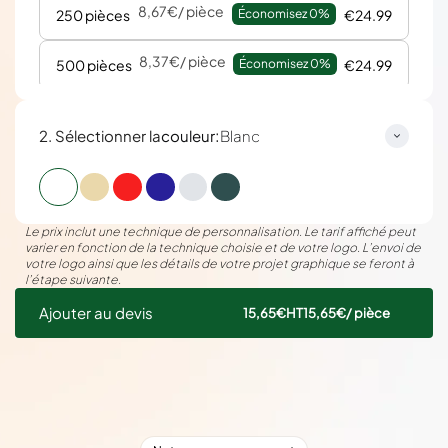
8,67€
/ pièce
250 pièces
Économisez 
0%
€24.99
8,37€
/ pièce
500 pièces
Économisez 
0%
€24.99
:
2. Sélectionner la
couleur
Blanc
Le prix inclut une technique de personnalisation. Le tarif affiché peut
varier en fonction de la technique choisie et de votre logo. L’envoi de
votre logo ainsi que les détails de votre projet graphique se feront à
l’étape suivante.
Ajouter au devis
15,65€
HT
15,65€
/ pièce