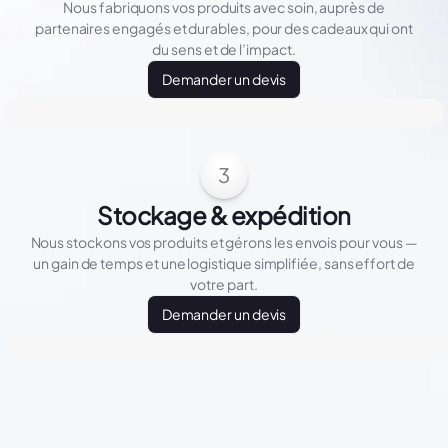
Nous fabriquons vos produits avec soin, auprès de
partenaires engagés et durables, pour des cadeaux qui ont
du sens et de l’impact.
Demander un devis
3
Stockage & expédition
Nous stockons vos produits et gérons les envois pour vous —
un gain de temps et une logistique simplifiée, sans effort de
votre part.
Demander un devis