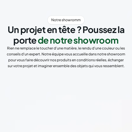
Notre showromm
Un projet en tête ? Poussez la
porte
de notre showroom
Rien ne remplace le toucher d'une matière, le rendu d'une couleur ou les
conseils d'un expert. Notre équipe vous accueille dans notre showroom
pour vous faire découvrir nos produits en conditions réelles, échanger
sur votre projet et imaginer ensemble des objets qui vous ressemblent.